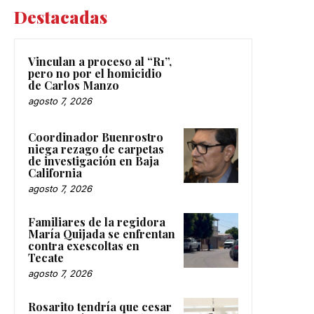
Destacadas
Vinculan a proceso al “R1”,
pero no por el homicidio
de Carlos Manzo
agosto 7, 2026
Coordinador Buenrostro
niega rezago de carpetas
de investigación en Baja
California
agosto 7, 2026
Familiares de la regidora
María Quijada se enfrentan
contra exescoltas en
Tecate
agosto 7, 2026
Rosarito tendría que cesar