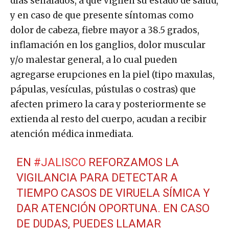
días señalados, a que vigilen su estado de salud,
y en caso de que presente síntomas como
dolor de cabeza, fiebre mayor a 38.5 grados,
inflamación en los ganglios, dolor muscular
y/o malestar general, a lo cual pueden
agregarse erupciones en la piel (tipo maxulas,
pápulas, vesículas, pústulas o costras) que
afecten primero la cara y posteriormente se
extienda al resto del cuerpo, acudan a recibir
atención médica inmediata.
EN
#JALISCO
REFORZAMOS LA
VIGILANCIA PARA DETECTAR A
TIEMPO CASOS DE VIRUELA SÍMICA Y
DAR ATENCIÓN OPORTUNA. EN CASO
DE DUDAS, PUEDES LLAMAR