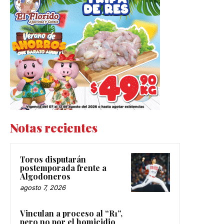
Notas recientes
Toros disputarán
postemporada frente a
Algodoneros
agosto 7, 2026
Vinculan a proceso al “R1”,
pero no por el homicidio