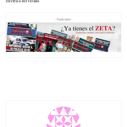
eléctrica del verano
- Publicidad -