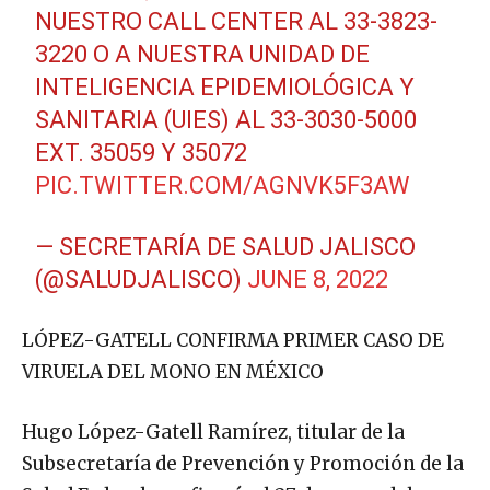
NUESTRO CALL CENTER AL 33-3823-
3220 O A NUESTRA UNIDAD DE
INTELIGENCIA EPIDEMIOLÓGICA Y
SANITARIA (UIES) AL 33-3030-5000
EXT. 35059 Y 35072
PIC.TWITTER.COM/AGNVK5F3AW
— SECRETARÍA DE SALUD JALISCO
(@SALUDJALISCO)
JUNE 8, 2022
LÓPEZ-GATELL CONFIRMA PRIMER CASO DE
VIRUELA DEL MONO EN MÉXICO
Hugo López-Gatell Ramírez, titular de la
Subsecretaría de Prevención y Promoción de la