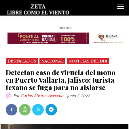
Publicidad
DESTACADOS
NACIONAL
NOTICIAS DEL DÍA
Detectan caso de viruela del mono
en Puerto Vallarta, Jalisco; turista
texano se fuga para no aislarse
Por
Carlos Álvarez Acevedo
junio 7, 2022