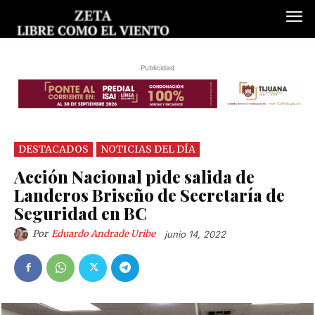
Publicidad
DESTACADOS
NOTICIAS DEL DÍA
Acción Nacional pide salida de
Landeros Briseño de Secretaría de
Seguridad en BC
Por
Eduardo Andrade Uribe
junio 14, 2022