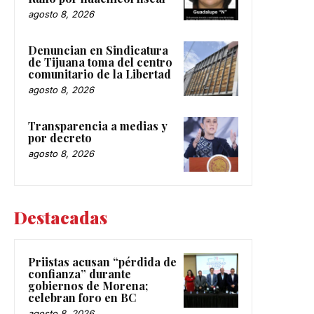
agosto 8, 2026
Denuncian en Sindicatura
de Tijuana toma del centro
comunitario de la Libertad
agosto 8, 2026
Transparencia a medias y
por decreto
agosto 8, 2026
Destacadas
Priistas acusan “pérdida de
confianza” durante
gobiernos de Morena;
celebran foro en BC
agosto 8, 2026