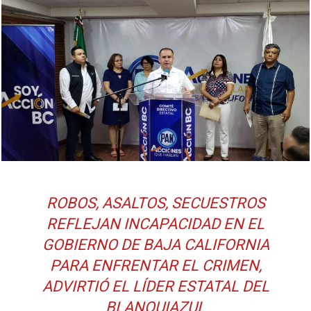
ROBOS, ASALTOS, SECUESTROS
REFLEJAN INCAPACIDAD EN EL
GOBIERNO DE BAJA CALIFORNIA
PARA ENFRENTAR EL CRIMEN,
ADVIRTIÓ EL LÍDER ESTATAL DEL
BLANQUIAZUL