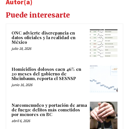
Autor(a)
Puede interesarte
ONC advierte discrepancia en
datos oficiales y la realidad en
México
julio 18, 2026
Homicidios dolosos caen 46% en
20 meses del gobierno de
Sheinbaum, reporta el SESNSP
junio 16, 2026
Narcomenudeo y portación de arma
de fuego: delitos más cometidos
por menores en BC
abril 6, 2026