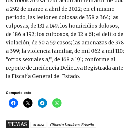
los robos a casa habitación aumentaron de 274
a 292 de marzo a abril de 2022; en el mismo
periodo, las lesiones dolosas de 358 a 364; las
culposas, de 131 a 149; los homicidios dolosos,
de 186 a 192; los culposos, de 32 a 61; el delito de
violación, de 50 a 59 casos; las amenazas de 378
a 399; la violencia familiar, de mil 062 a mil 110;
“otros sexuales a/”, de 168 a 191; conforme al
reporte de Incidencia Delictiva Registrada ante
la Fiscalía General del Estado.
Comparte esto:
TEMAS
al alza
Gilberto Landeros Briseño