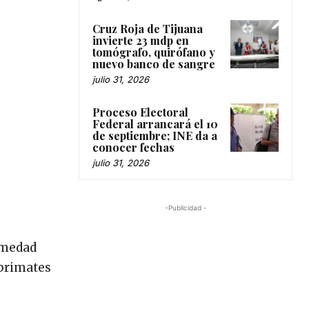
Cruz Roja de Tijuana
invierte 23 mdp en
tomógrafo, quirófano y
nuevo banco de sangre
julio 31, 2026
Proceso Electoral
Federal arrancará el 10
de septiembre; INE da a
conocer fechas
julio 31, 2026
-Publicidad -
rmedad
 primates