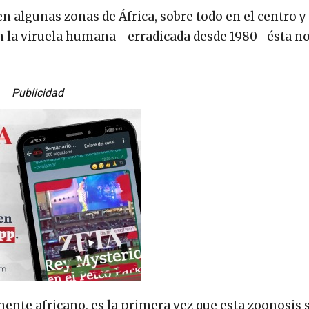
 algunas zonas de África, sobre todo en el centro y
on la viruela humana –erradicada desde 1980- ésta no
Publicidad
ente africano, es la primera vez que esta zoonosis 