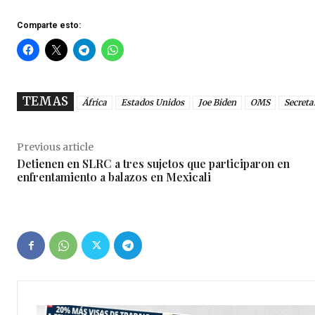
Comparte esto:
TEMAS
África
Estados Unidos
Joe Biden
OMS
Secreta
Previous article
Detienen en SLRC a tres sujetos que participaron en
enfrentamiento a balazos en Mexicali