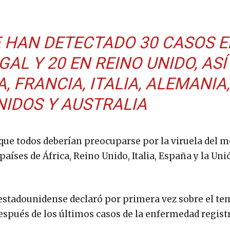
 HAN DETECTADO 30 CASOS E
AL Y 20 EN REINO UNIDO, ASÍ
, FRANCIA, ITALIA, ALEMANIA,
NIDOS Y AUSTRALIA
 que todos deberían preocuparse por la viruela del 
íses de África, Reino Unido, Italia, España y la Uni
 estadounidense declaró por primera vez sobre el te
después de los últimos casos de la enfermedad regist