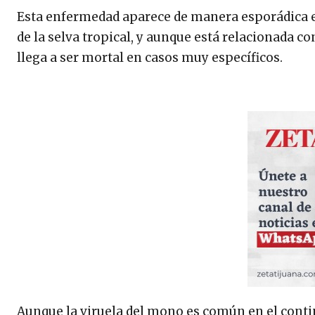
Esta enfermedad aparece de manera esporádica en
de la selva tropical, y aunque está relacionada c
llega a ser mortal en casos muy específicos.
Aunque la viruela del mono es común en el contin