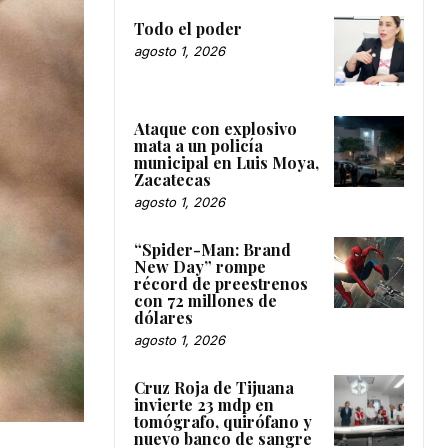
Todo el poder
agosto 1, 2026
Ataque con explosivo
mata a un policía
municipal en Luis Moya,
Zacatecas
agosto 1, 2026
“Spider-Man: Brand
New Day” rompe
récord de preestrenos
con 72 millones de
dólares
agosto 1, 2026
Cruz Roja de Tijuana
invierte 23 mdp en
tomógrafo, quirófano y
nuevo banco de sangre