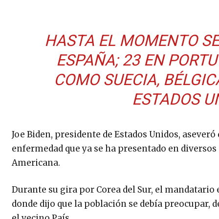
HASTA EL MOMENTO SE
ESPAÑA; 23 EN PORTUG
COMO SUECIA, BÉLGICA
ESTADOS U
Joe Biden, presidente de Estados Unidos, aseveró
enfermedad que ya se ha presentado en diversos pa
Americana.
Durante su gira por Corea del Sur, el mandatario
donde dijo que la población se debía preocupar, 
el vecino País.