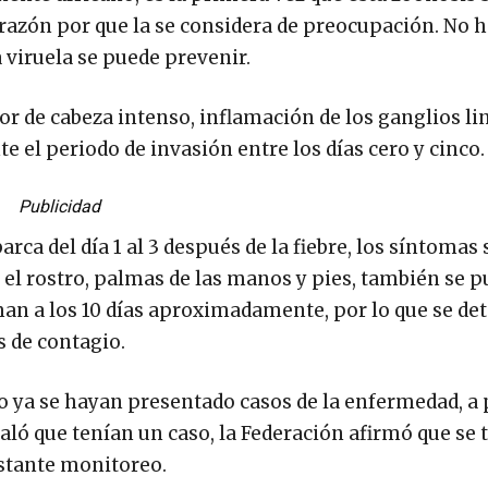
razón por que la se considera de preocupación. No 
 viruela se puede prevenir.
or de cabeza intenso, inflamación de los ganglios lin
e el periodo de invasión entre los días cero y cinco.
Publicidad
rca del día 1 al 3 después de la fiebre, los síntomas
el rostro, palmas de las manos y pies, también se 
man a los 10 días aproximadamente, por lo que se d
s de contagio.
o ya se hayan presentado casos de la enfermedad, a 
aló que tenían un caso, la Federación afirmó que se 
stante monitoreo.