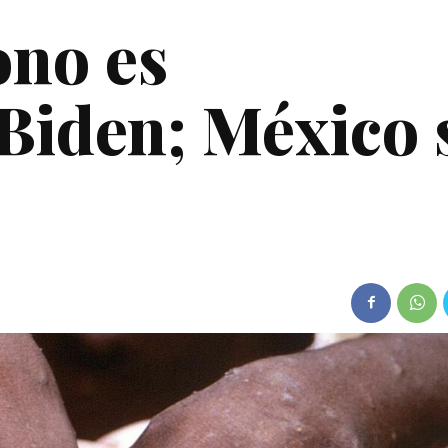
ono es
Biden; México 