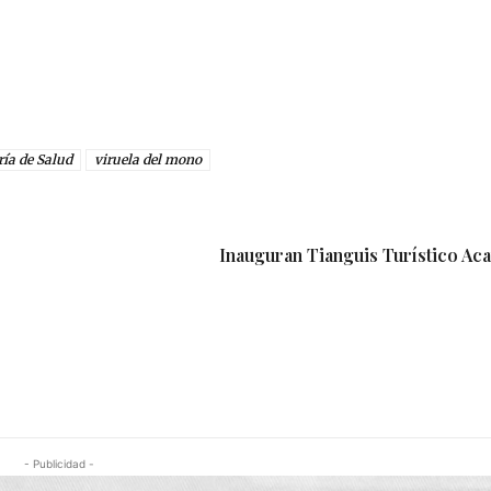
ría de Salud
viruela del mono
Inauguran Tianguis Turístico Ac
- Publicidad -