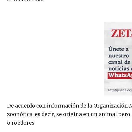
De acuerdo con información de la Organización M
zoonótica, es decir, se origina en un animal per
o roedores.