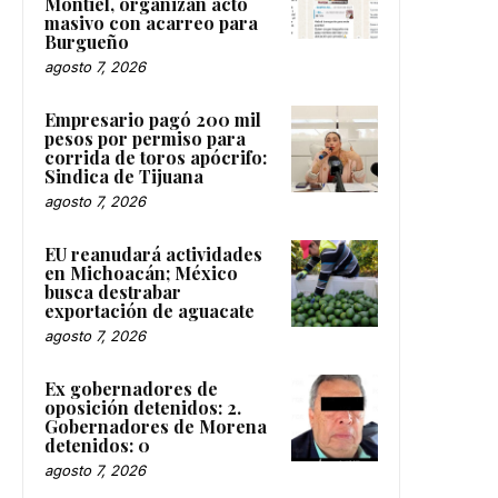
Montiel, organizan acto
masivo con acarreo para
Burgueño
agosto 7, 2026
Empresario pagó 200 mil
pesos por permiso para
corrida de toros apócrifo:
Sindica de Tijuana
agosto 7, 2026
EU reanudará actividades
en Michoacán; México
busca destrabar
exportación de aguacate
agosto 7, 2026
Ex gobernadores de
oposición detenidos: 2.
Gobernadores de Morena
detenidos: 0
agosto 7, 2026