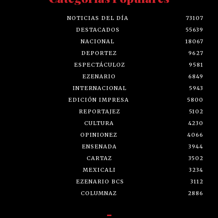
NOTICIAS DEL DÍA
73107
DESTACADOS
55639
NACIONAL
18067
DEPORTEZ
9627
ESPECTÁCULOZ
9581
EZENARIO
6849
INTERNACIONAL
5943
EDICIÓN IMPRESA
5800
REPORTAJEZ
5102
CULTURA
4230
OPINIONEZ
4066
ENSENADA
3944
CARTAZ
3502
MEXICALI
3234
EZENARIO BCS
3112
COLUMNAZ
2886
-