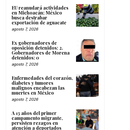
EU reanudará actividades
en Michoacán; México
busca destrabar
exportación de aguacate
agosto 7, 2026
Ex gobernadores de
oposición detenidos: 2.
Gobernadores de Morena
detenidos: 0
agosto 7, 2026
Enfermedades del corazón,
diabetes y tumores
malignos encabezan las
muertes en México
agosto 7, 2026
A 13 años del primer
campamento migrante,
persisten rezagos en
atención a deportados