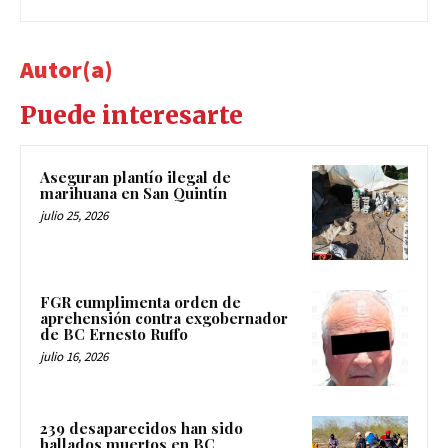
Autor(a)
Puede interesarte
Aseguran plantío ilegal de
marihuana en San Quintín
julio 25, 2026
FGR cumplimenta orden de
aprehensión contra exgobernador
de BC Ernesto Ruffo
julio 16, 2026
239 desaparecidos han sido
hallados muertos en BC