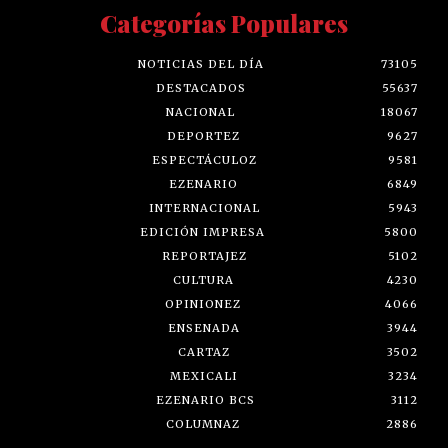
Categorías Populares
NOTICIAS DEL DÍA
73105
DESTACADOS
55637
NACIONAL
18067
DEPORTEZ
9627
ESPECTÁCULOZ
9581
EZENARIO
6849
INTERNACIONAL
5943
EDICIÓN IMPRESA
5800
REPORTAJEZ
5102
CULTURA
4230
OPINIONEZ
4066
ENSENADA
3944
CARTAZ
3502
MEXICALI
3234
EZENARIO BCS
3112
COLUMNAZ
2886