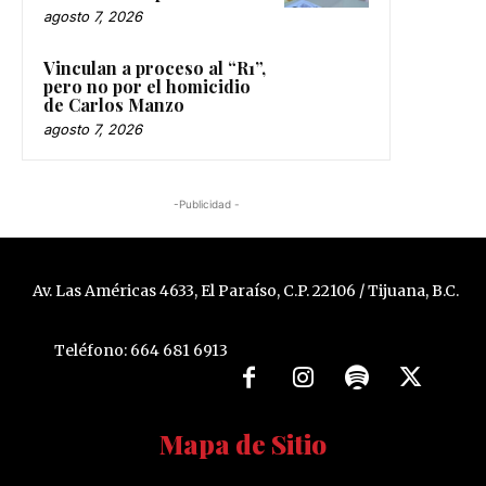
agosto 7, 2026
Vinculan a proceso al “R1”,
pero no por el homicidio
de Carlos Manzo
agosto 7, 2026
-Publicidad -
Av. Las Américas 4633, El Paraíso, C.P. 22106 / Tijuana, B.C.
Teléfono: 664 681 6913
Mapa de Sitio