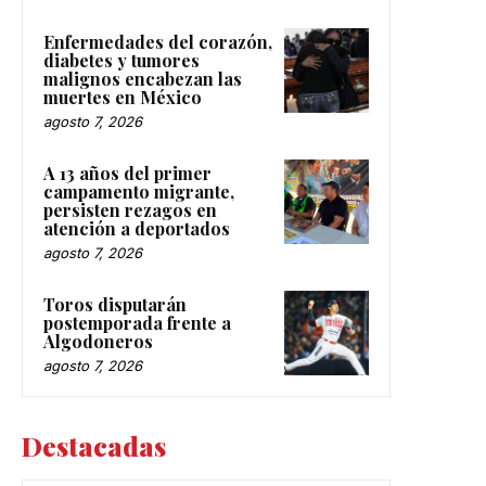
Enfermedades del corazón,
diabetes y tumores
malignos encabezan las
muertes en México
agosto 7, 2026
A 13 años del primer
campamento migrante,
persisten rezagos en
atención a deportados
agosto 7, 2026
Toros disputarán
postemporada frente a
Algodoneros
agosto 7, 2026
Destacadas