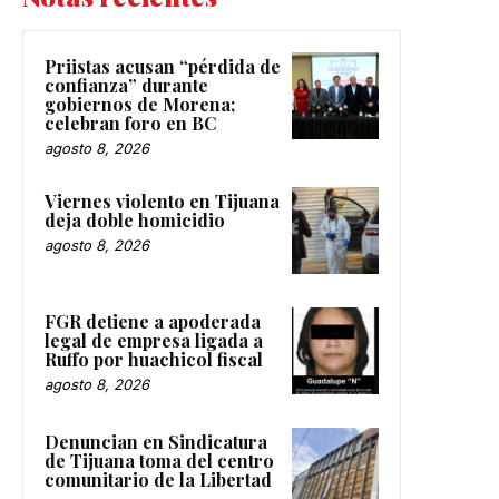
Priistas acusan “pérdida de
confianza” durante
gobiernos de Morena;
celebran foro en BC
agosto 8, 2026
Viernes violento en Tijuana
deja doble homicidio
agosto 8, 2026
FGR detiene a apoderada
legal de empresa ligada a
Ruffo por huachicol fiscal
agosto 8, 2026
Denuncian en Sindicatura
de Tijuana toma del centro
comunitario de la Libertad