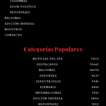
COLUMNAZ
ZOOM POLÍTICO
REPORTAJEZ
NACIONAL
EDICIÓN IMPRESA
NOSOTROS
CONTACTO
Categorías Populares
NOTICIAS DEL DÍA
73112
DESTACADOS
55645
NACIONAL
18070
DEPORTEZ
9627
ESPECTÁCULOZ
9581
EZENARIO
6849
INTERNACIONAL
5943
EDICIÓN IMPRESA
5800
REPORTAJEZ
5102