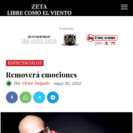
Publicidad
ESPECTÁCULOZ
Removerá emociones
Por
Víctor Delgado
mayo 30, 2022