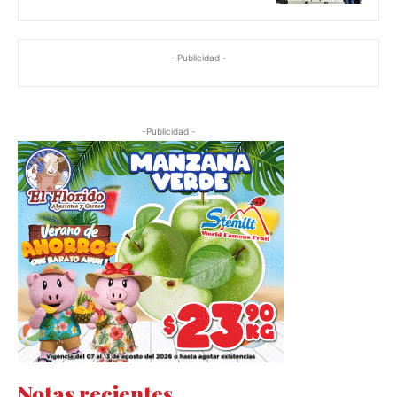
- Publicidad -
-Publicidad -
Notas recientes