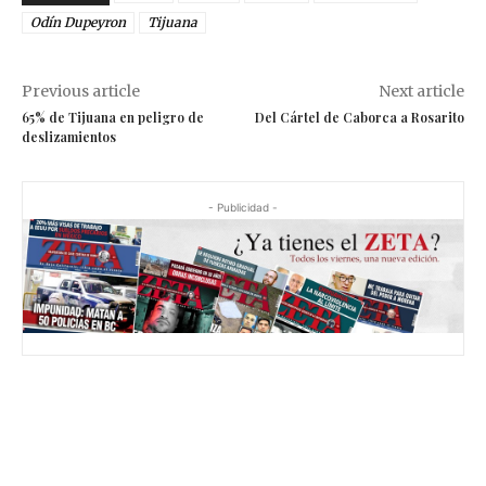
Odín Dupeyron
Tijuana
Previous article
Next article
65% de Tijuana en peligro de
Del Cártel de Caborca a Rosarito
deslizamientos
- Publicidad -