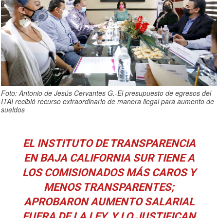
Foto: Antonio de Jesús Cervantes G.-El presupuesto de egresos del
ITAI recibió recurso extraordinario de manera ilegal para aumento de
sueldos
EL INSTITUTO DE TRANSPARENCIA
EN BAJA CALIFORNIA SUR TIENE A
LOS COMISIONADOS MÁS CAROS Y
MENOS TRANSPARENTES;
APROBARON AUMENTO SALARIAL
FUERA DE LA LEY, Y LO JUSTIFICAN