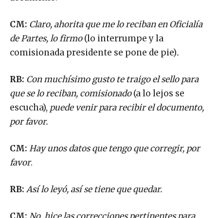
CM:
Claro, ahorita que me lo reciban en Oficialía
de Partes, lo firmo
(lo interrumpe y la
comisionada presidente se pone de pie)
.
RB:
Con muchísimo gusto te traigo el sello para
que se lo reciban, comisionado
(a lo lejos se
escucha),
puede venir para recibir el documento,
por favor.
CM:
Hay unos datos que tengo que corregir, por
favor
.
RB:
Así lo leyó, así se tiene que quedar.
CM:
No, hice las correcciones pertinentes para