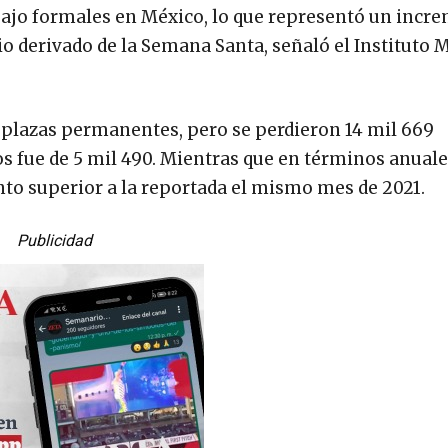
abajo formales en México, lo que representó un incr
io derivado de la Semana Santa, señaló el Instituto
9 plazas permanentes, pero se perdieron 14 mil 669
s fue de 5 mil 490. Mientras que en términos anuales
ento superior a la reportada el mismo mes de 2021.
Publicidad