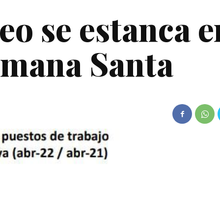
eo se estanca e
emana Santa