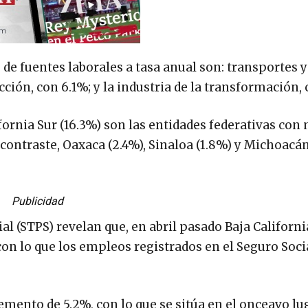
e fuentes laborales a tasa anual son: transportes y
ción, con 6.1%; y la industria de la transformación, 
fornia Sur (16.3%) son las entidades federativas con
contraste, Oaxaca (2.4%), Sinaloa (1.8%) y Michoacán
Publicidad
ial (STPS) revelan que, en abril pasado Baja Californi
con lo que los empleos registrados en el Seguro Soci
emento de 5.2%, con lo que se sitúa en el onceavo lu