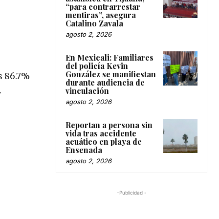
“para contrarrestar
mentiras”, asegura
Catalino Zavala
agosto 2, 2026
En Mexicali: Familiares
del policía Kevin
González se manifiestan
es 86.7%
durante audiencia de
.
vinculación
agosto 2, 2026
Reportan a persona sin
vida tras accidente
acuático en playa de
Ensenada
agosto 2, 2026
-Publicidad -