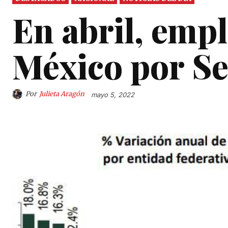
En abril, empl
México por S
Por
Julieta Aragón
mayo 5, 2022