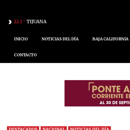
22.1
TIJUANA
C
INICIO
NOTICIAS DEL DÍA
BAJA CALIFORNIA
CONTACTO
DESTACADOS
NACIONAL
NOTICIAS DEL DÍA