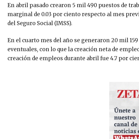
En abril pasado crearon 5 mil 490 puestos de tr
marginal de 0.03 por ciento respecto al mes prev
del Seguro Social (IMSS).
En el cuarto mes del año se generaron 20 mil 15
eventuales, con lo que la creación neta de empleo
creación de empleos durante abril fue 4.7 por ci