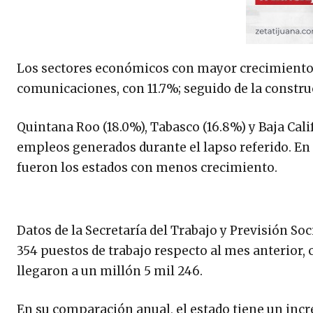
Los sectores económicos con mayor crecimiento d
comunicaciones, con 11.7%; seguido de la construc
Quintana Roo (18.0%), Tabasco (16.8%) y Baja Cali
empleos generados durante el lapso referido. En 
fueron los estados con menos crecimiento.
Datos de la Secretaría del Trabajo y Previsión Soc
354 puestos de trabajo respecto al mes anterior, 
llegaron a un millón 5 mil 246.
En su comparación anual, el estado tiene un incr