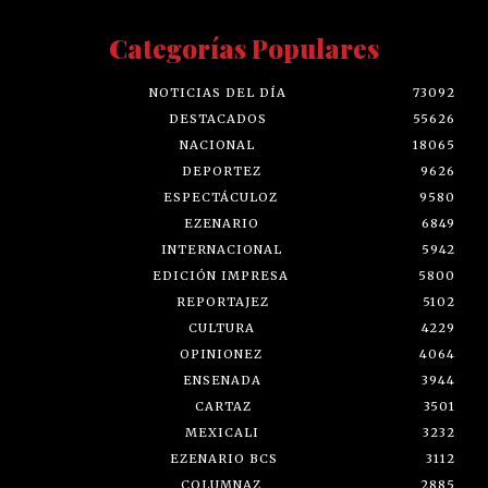
Categorías Populares
NOTICIAS DEL DÍA
73092
DESTACADOS
55626
NACIONAL
18065
DEPORTEZ
9626
ESPECTÁCULOZ
9580
EZENARIO
6849
INTERNACIONAL
5942
EDICIÓN IMPRESA
5800
REPORTAJEZ
5102
CULTURA
4229
OPINIONEZ
4064
ENSENADA
3944
CARTAZ
3501
MEXICALI
3232
EZENARIO BCS
3112
COLUMNAZ
2885