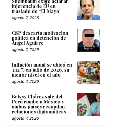
Sheinbaum exige aclarar
injerencia de EU en
traslado de “El Mayo”
agosto 7, 2026
CSP descarta motivación
política en detención de
Ángel Aguirre
agosto 7, 2026
Inflación anual se ubicó en
3.12 % en julio de 2026, su
menor nivel en el año
agosto 7, 2026
Betssy Chávez sale del
Perú rumbo a México y
ambos países reanudan
relaciones diplomáticas
agosto 7, 2026