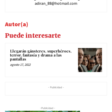
adiran_88@hotmail.com
Autor(a)
Puede interesarte
Llegarán gánsteres, superhéroes,
terror, fantasía y drama a las
pantallas
agosto 17, 2022
- Publicidad -
-Publicidad -