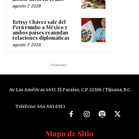
agosto 7, 2026
Betssy Chávez sale del
Perú rumbo a México y
ambos países reanudan
relaciones diplomáticas
agosto 7, 2026
-Publicidad -
Av. Las Américas 4633, El Paraíso, C.P. 22106 / Tijuana, B.C.
Teléfono: 664 681 6913
Mapa de Sitio