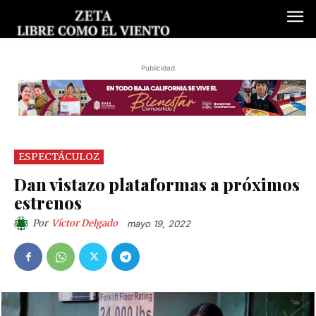
Publicidad
ESPECTÁCULOZ
Dan vistazo plataformas a próximos
estrenos
Por
Víctor Delgado
mayo 19, 2022