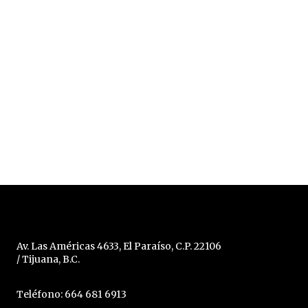
Av. Las Américas 4633, El Paraíso, C.P. 22106
/ Tijuana, B.C.
Teléfono: 664 681 6913