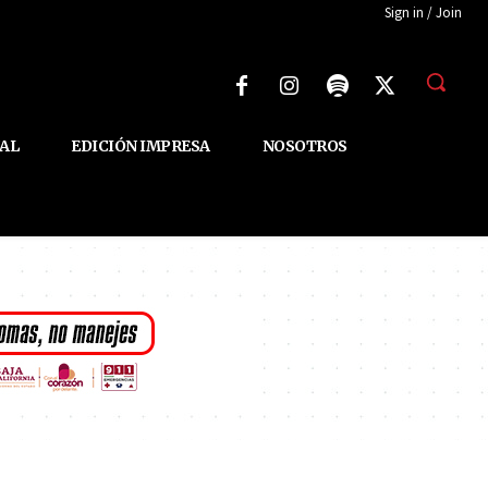
Sign in / Join
AL
EDICIÓN IMPRESA
NOSOTROS