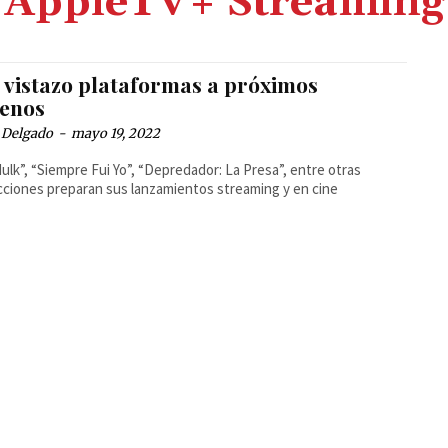
AppleTV+ Streaming
 vistazo plataformas a próximos
renos
 Delgado
-
mayo 19, 2022
ulk”, “Siempre Fui Yo”, “Depredador: La Presa”, entre otras
ciones preparan sus lanzamientos streaming y en cine