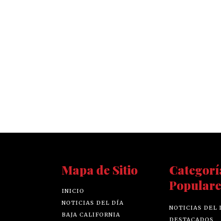
Mapa de Sitio
Categorí
Populare
INICIO
NOTICIAS DEL DÍA
NOTICIAS DEL 
BAJA CALIFORNIA
DESTACADOS