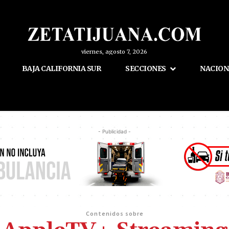
viernes, agosto 7, 2026
BAJA CALIFORNIA SUR
SECCIONES
NACION
- Publicidad -
Contenidos sobre