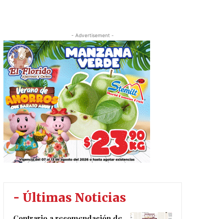
- Advertisement -
- Últimas Noticias
Contrario a recomendación de