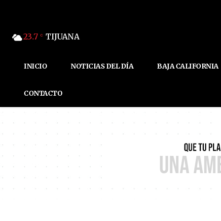
23.7
TIJUANA
C
INICIO
NOTICIAS DEL DÍA
BAJA CALIFORNIA
CONTACTO