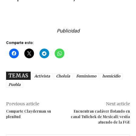
Publicidad
Comparte esto:
TEMAS
Activista
Cholula
Feminismo
homicidio
Puebla
Previous article
Next article
Comparte Clayderman su
Encuentran cadáver flotando en
plenitud
canal Tulichek de Mexicali; vestía
atuendo de la FGE