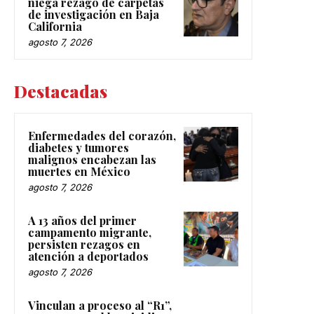
niega rezago de carpetas
de investigación en Baja
California
agosto 7, 2026
Destacadas
Enfermedades del corazón,
diabetes y tumores
malignos encabezan las
muertes en México
agosto 7, 2026
A 13 años del primer
campamento migrante,
persisten rezagos en
atención a deportados
agosto 7, 2026
Vinculan a proceso al “R1”,