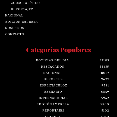
ZOOM POLÍTICO
REPORTAJEZ
NACIONAL
EDICIÓN IMPRESA
NOSOTROS
CONTACTO
Categorías Populares
NOTICIAS DEL DÍA
73103
DESTACADOS
55635
NACIONAL
18067
DEPORTEZ
9627
ESPECTÁCULOZ
9581
EZENARIO
6849
INTERNACIONAL
5942
EDICIÓN IMPRESA
5800
REPORTAJEZ
5102
CULTURA
4230