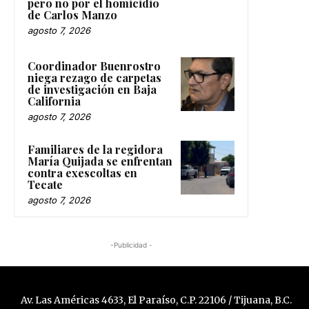
pero no por el homicidio
de Carlos Manzo
agosto 7, 2026
Coordinador Buenrostro
niega rezago de carpetas
de investigación en Baja
California
agosto 7, 2026
Familiares de la regidora
María Quijada se enfrentan
contra exescoltas en
Tecate
agosto 7, 2026
-Publicidad -
Av. Las Américas 4633, El Paraíso, C.P. 22106 / Tijuana, B.C.