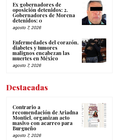
Ex gobernadores de
oposición detenidos: 2.
Gobernadores de Morena
detenidos: 0
agosto 7, 2026
Enfermedades del corazón,
diabetes y tumores
malignos encabezan las
muertes en México
agosto 7, 2026
Destacadas
Contrario a
recomendación de Ariadna
Montiel, organizan acto
masivo con acarreo para
Burgueño
agosto 7, 2026