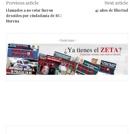
Previous article
Next article
Llamados a no votar fueron
42 años de libertad
desoídos por ciudadanía de BC:
Morena
- Publicidad -