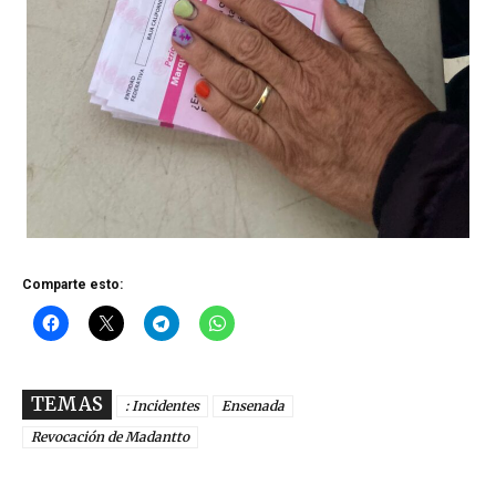
Comparte esto:
TEMAS
: Incidentes
Ensenada
Revocación de Madantto