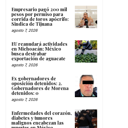
Empresario pagó 200 mil
pesos por permiso para
corrida de toros apócrifo:
Sindica de Tijuana
agosto 7, 2026
EU reanudará actividades
en Michoacán; México
busca destrabar
exportación de aguacate
agosto 7, 2026
Ex gobernadores de
oposición detenidos: 2.
Gobernadores de Morena
detenidos: 0
agosto 7, 2026
Enfermedades del corazón,
diabetes y tumores
malignos encabezan las
muertes en México