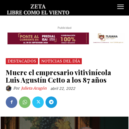
Publicidad
DESTACADOS
NOTICIAS DEL DÍA
Muere el empresario vitivinícola
Luis Agustín Cetto a los 87 años
Por
Julieta Aragón
abril 22, 2022