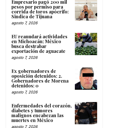
Empresario pagó 200 mil
pesos por permiso para
corrida de toros apócrifo:
Sindica de Tijuana
agosto 7, 2026
EU reanudará actividades
en Michoacán; México
busca destrabar
exportación de aguacate
agosto 7, 2026
Ex gobernadores de
oposición detenidos: 2.
Gobernadores de Morena
detenidos: 0
agosto 7, 2026
Enfermedades del corazón,
diabetes y tumores
malignos encabezan las
muertes en México
agosto 7, 2026