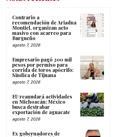
Contrario a
recomendación de Ariadna
Montiel, organizan acto
masivo con acarreo para
Burgueño
agosto 7, 2026
Empresario pagó 200 mil
pesos por permiso para
corrida de toros apócrifo:
Sindica de Tijuana
agosto 7, 2026
EU reanudará actividades
en Michoacán; México
busca destrabar
exportación de aguacate
agosto 7, 2026
Ex gobernadores de