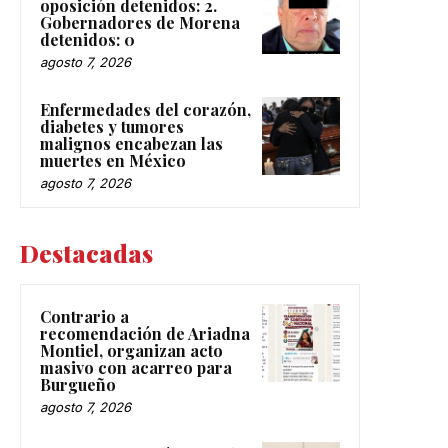
oposición detenidos: 2.
Gobernadores de Morena
detenidos: 0
agosto 7, 2026
Enfermedades del corazón,
diabetes y tumores
malignos encabezan las
muertes en México
agosto 7, 2026
Destacadas
Contrario a
recomendación de Ariadna
Montiel, organizan acto
masivo con acarreo para
Burgueño
agosto 7, 2026