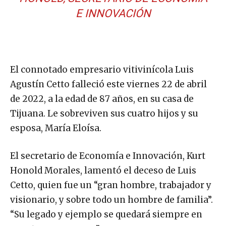
E INNOVACIÓN
El connotado empresario vitivinícola Luis
Agustín Cetto falleció este viernes 22 de abril
de 2022, a la edad de 87 años, en su casa de
Tijuana. Le sobreviven sus cuatro hijos y su
esposa, María Eloísa.
El secretario de Economía e Innovación, Kurt
Honold Morales, lamentó el deceso de Luis
Cetto, quien fue un “gran hombre, trabajador y
visionario, y sobre todo un hombre de familia”.
“Su legado y ejemplo se quedará siempre en