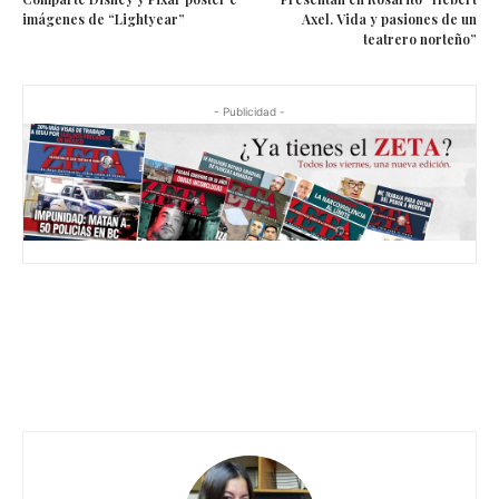
imágenes de “Lightyear”
Axel. Vida y pasiones de un
teatrero norteño”
- Publicidad -