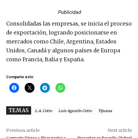
Publicidad
Consolidadas las empresas, se inicia el proceso
de exportación, logrando posicionarse en
mercados como Chile, Argentina, Estados
Unidos, Canadá y algunos países de Europa
como Francia, Italia y España.
Comparte esto:
TEMAS
L.A. Cetto
Luis Agustín Cetto
Tijuana
Previous article
Next article
Comparte Disney y Pixar poster e
Presentan en Rosarito “Hebert