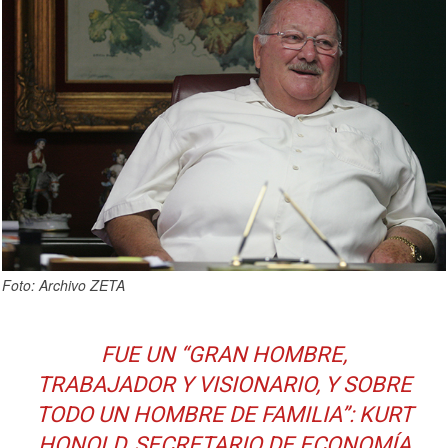
Foto: Archivo ZETA
FUE UN “GRAN HOMBRE,
TRABAJADOR Y VISIONARIO, Y SOBRE
TODO UN HOMBRE DE FAMILIA”: KURT
HONOLD, SECRETARIO DE ECONOMÍA