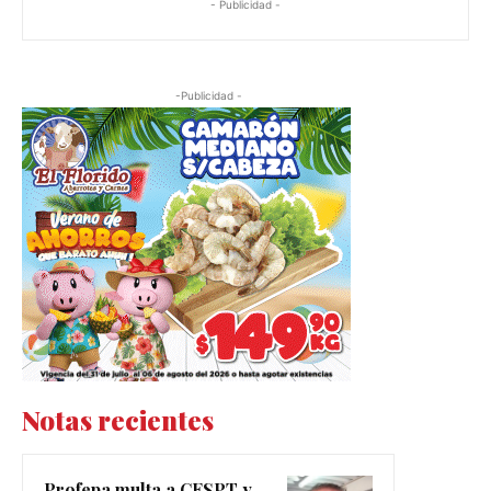
- Publicidad -
-Publicidad -
Notas recientes
Profepa multa a CESPT y