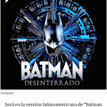
Cortesía
Será en la versión latinoamericana de “Batman