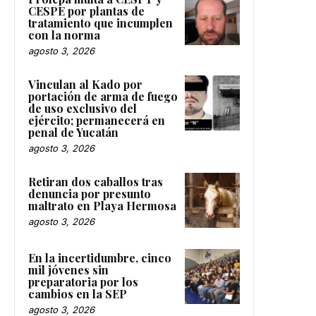
CESPE por plantas de
tratamiento que incumplen
con la norma
agosto 3, 2026
Vinculan al Kado por
portación de arma de fuego
de uso exclusivo del
ejército; permanecerá en
penal de Yucatán
agosto 3, 2026
Retiran dos caballos tras
denuncia por presunto
maltrato en Playa Hermosa
agosto 3, 2026
En la incertidumbre, cinco
mil jóvenes sin
preparatoria por los
cambios en la SEP
agosto 3, 2026