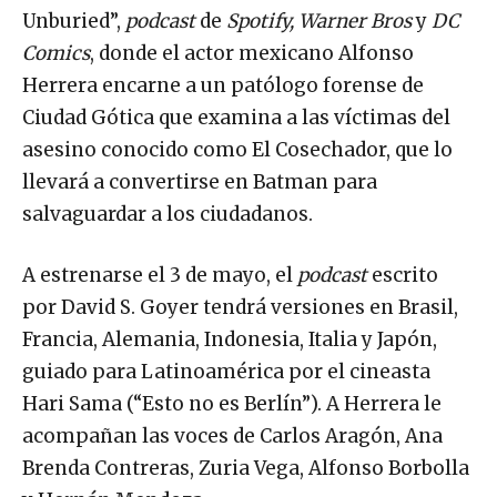
Unburied”,
podcast
de
Spotify, Warner Bros
y
DC
Comics
, donde el actor mexicano Alfonso
Herrera encarne a un patólogo forense de
Ciudad Gótica que examina a las víctimas del
asesino conocido como El Cosechador, que lo
llevará a convertirse en Batman para
salvaguardar a los ciudadanos.
A estrenarse el 3 de mayo, el
podcast
escrito
por David S. Goyer tendrá versiones en Brasil,
Francia, Alemania, Indonesia, Italia y Japón,
guiado para Latinoamérica por el cineasta
Hari Sama (“Esto no es Berlín”). A Herrera le
acompañan las voces de Carlos Aragón, Ana
Brenda Contreras, Zuria Vega, Alfonso Borbolla