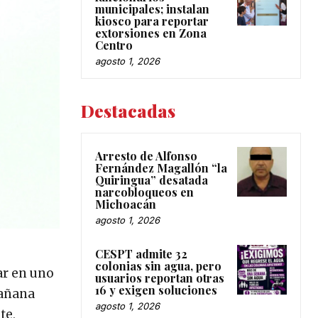
municipales; instalan
kiosco para reportar
extorsiones en Zona
Centro
agosto 1, 2026
Destacadas
Arresto de Alfonso
Fernández Magallón “la
Quiringua” desatada
narcobloqueos en
Michoacán
agosto 1, 2026
CESPT admite 32
colonias sin agua, pero
ar en uno
usuarios reportan otras
16 y exigen soluciones
mañana
agosto 1, 2026
te,