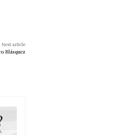
Next article
co Blásquez