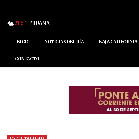
21.6
TIJUANA
C
INICIO
NOTICIAS DEL DÍA
BAJA CALIFORNIA
CONTACTO
ESPECTÁCULOZ