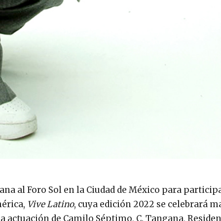
ana al Foro Sol en la Ciudad de México para particip
érica,
Vive Latino
, cuya edición 2022 se celebrará 
la actuación de Camilo Séptimo, C. Tangana, Residen