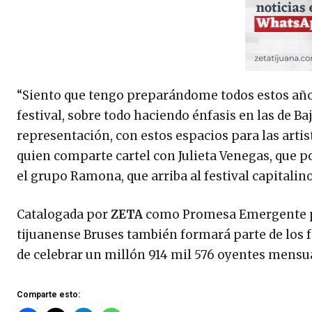
“Siento que tengo preparándome todos estos años
festival, sobre todo haciendo énfasis en las de Baj
representación, con estos espacios para las artis
quien comparte cartel con Julieta Venegas, que 
el grupo Ramona, que arriba al festival capital
Catalogada por
ZETA
como Promesa Emergente par
tijuanense Bruses también formará parte de los 
de celebrar un millón 914 mil 576 oyentes mensu
Comparte esto: