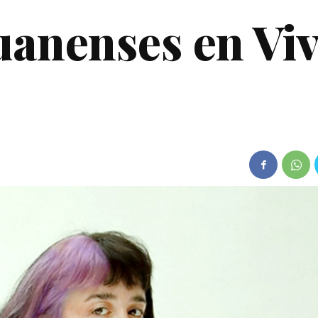
uanenses en Vi