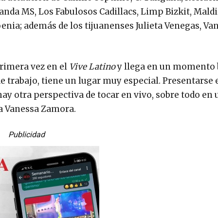
anda MS, Los Fabulosos Cadillacs, Limp Bizkit, Maldi
oenia; además de los tijuanenses Julieta Venegas, Va
rimera vez en el
Vive Latino
y llega en un momento 
 trabajo, tiene un lugar muy especial. Presentarse 
ay otra perspectiva de tocar en vivo, sobre todo en 
a Vanessa Zamora.
Publicidad