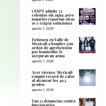
CESPT admite 32
colonias sin agua, pero
usuarios reportan otras
16 y exigen soluciones
agosto 1, 2026
Detienen en Valle de
Mexicali a hombre con
orden de aprehensión
por homicidio; le
aseguran un arma
agosto 1, 2026
Ayer viernes, Mexicali
rompió récord de calor
al alcanzar los 49.3
grados
agosto 1, 2026
Van 13 denuncias contra
funcionarios