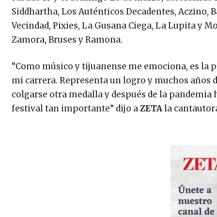
Siddhartha, Los Auténticos Decadentes, Aczino, B
Vecindad, Pixies, La Gusana Ciega, La Lupita y M
Zamora, Bruses y Ramona.
“Como músico y tijuanense me emociona, es la p
mi carrera. Representa un logro y muchos años de
colgarse otra medalla y después de la pandemia h
festival tan importante” dijo a
ZETA
la cantautor