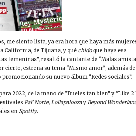
, me siento lista, ya era hora que haya más mujeres
a California, de Tijuana, y qué
chido
que haya esa
tas femeninas”, resaltó la cantante de “Malas amista
por cierto, estrena su tema “Mismo amor”; además de
ino promocionando su nuevo álbum “Redes sociales”.
a 2022, de la mano de “Dueles tan bien” y “Like 2 B
festivales
Pal’ Norte, Lollapalooza
y
Beyond Wonderlan
ales en
Spotify
.