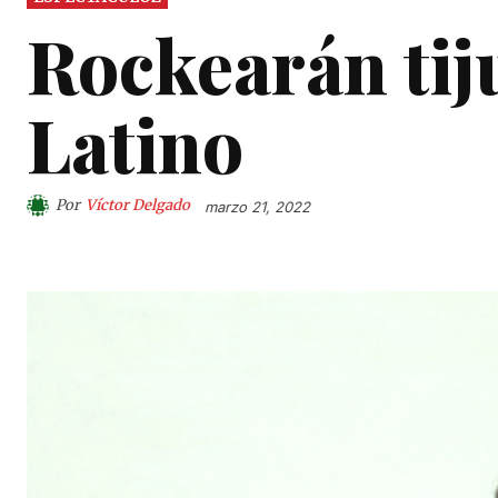
Rockearán tij
Latino
Por
Víctor Delgado
marzo 21, 2022