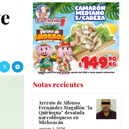
ve
Notas recientes
Arresto de Alfonso
Fernández Magallón “la
Quiringua” desatada
narcobloqueos en
Michoacán
agosto 1, 2026