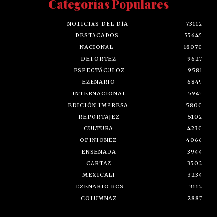
Categorías Populares
NOTICIAS DEL DÍA
73112
DESTACADOS
55645
NACIONAL
18070
DEPORTEZ
9627
ESPECTÁCULOZ
9581
EZENARIO
6849
INTERNACIONAL
5943
EDICIÓN IMPRESA
5800
REPORTAJEZ
5102
CULTURA
4230
OPINIONEZ
4066
ENSENADA
3944
CARTAZ
3502
MEXICALI
3234
EZENARIO BCS
3112
COLUMNAZ
2887