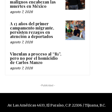
malignos encabezan las
muertes en México
agosto 7, 2026
A 13 años del primer
campamento migrante,
persisten rezagos en
atención a deportados
agosto 7, 2026
Vinculan a proceso al “R1”,
pero no por el homicidio
de Carlos Manzo
agosto 7, 2026
-Publicidad -
Av. Las Américas 4633, El Paraíso, C.P. 22106 / Tijuana, B.C.