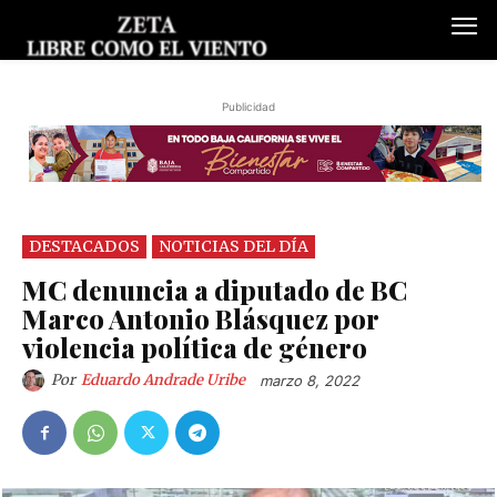
Publicidad
DESTACADOS
NOTICIAS DEL DÍA
MC denuncia a diputado de BC
Marco Antonio Blásquez por
violencia política de género
Por
Eduardo Andrade Uribe
marzo 8, 2022