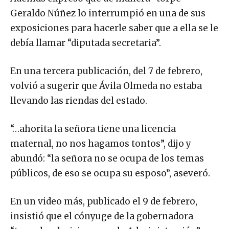
Geraldo Núñez lo interrumpió en una de sus
exposiciones para hacerle saber que a ella se le
debía llamar “diputada secretaria”.
En una tercera publicación, del 7 de febrero,
volvió a sugerir que Ávila Olmeda no estaba
llevando las riendas del estado.
“…ahorita la señora tiene una licencia
maternal, no nos hagamos tontos”, dijo y
abundó: “la señora no se ocupa de los temas
públicos, de eso se ocupa su esposo”, aseveró.
En un video más, publicado el 9 de febrero,
insistió que el cónyuge de la gobernadora