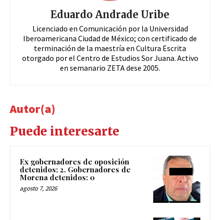
Eduardo Andrade Uribe
Licenciado en Comunicación por la Universidad
Iberoamericana Ciudad de México; con certificado de
terminación de la maestría en Cultura Escrita
otorgado por el Centro de Estudios Sor Juana. Activo
en semanario ZETA dese 2005.
Autor(a)
Puede interesarte
Ex gobernadores de oposición
detenidos: 2. Gobernadores de
Morena detenidos: 0
agosto 7, 2026