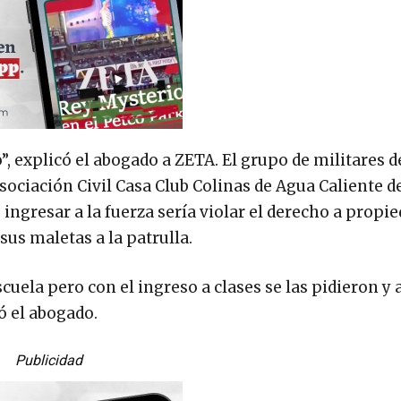
 explicó el abogado a ZETA. El grupo de militares d
Asociación Civil Casa Club Colinas de Agua Caliente de
 ingresar a la fuerza sería violar el derecho a propi
sus maletas a la patrulla.
uela pero con el ingreso a clases se las pidieron y
ó el abogado.
Publicidad