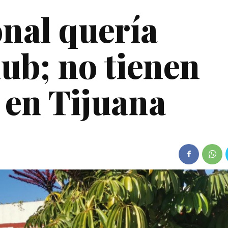
nal quería
lub; no tienen
en Tijuana