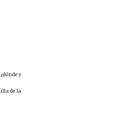
 ¿dónde y
lla de la