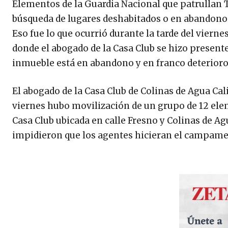
Elementos de la Guardia Nacional que patrullan T
búsqueda de lugares deshabitados o en abandono
Eso fue lo que ocurrió durante la tarde del viern
donde el abogado de la Casa Club se hizo presente
inmueble está en abandono y en franco deterioro
El abogado de la Casa Club de Colinas de Agua Cal
viernes hubo movilización de un grupo de 12 ele
Casa Club ubicada en calle Fresno y Colinas de A
impidieron que los agentes hicieran el campamen