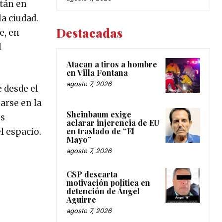
stán en
a ciudad.
Destacadas
e, en
l
Atacan a tiros a hombre
en Villa Fontana
agosto 7, 2026
e desde el
arse en la
Sheinbaum exige
es
aclarar injerencia de EU
en traslado de “El
l espacio.
Mayo”
agosto 7, 2026
CSP descarta
motivación política en
detención de Ángel
Aguirre
agosto 7, 2026