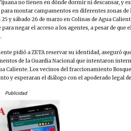
ijuana no tienen en dónde dormir ni descansar, y e
 para montar campamentos en diferentes zonas de l
es 25 y sábado 26 de marzo en Colinas de Agua Calient
 para negar el acceso a los agentes, a pesar de que e
.
iente pidió a ZETA reservar su identidad, aseguró qu
mentos de la Guardia Nacional que intentaron intern
gua Caliente. Los vecinos del fraccionamiento Bosqu
to y esperaran el diálogo con el apoderado legal de
Publicidad