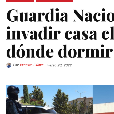
Guardia Nacio
invadir casa c
dónde dormir 
Por
Ernesto Eslava
marzo 26, 2022