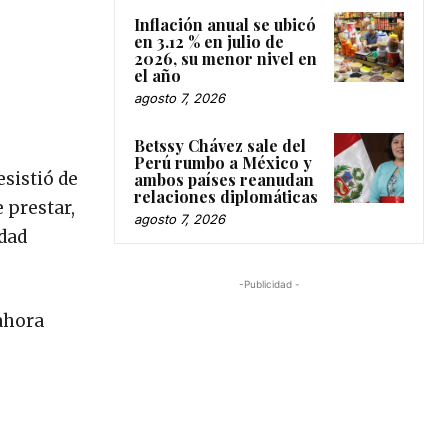
Inflación anual se ubicó
en 3.12 % en julio de
2026, su menor nivel en
el año
agosto 7, 2026
Betssy Chávez sale del
Perú rumbo a México y
esistió de
ambos países reanudan
relaciones diplomáticas
 prestar,
agosto 7, 2026
edad
-Publicidad -
 ahora