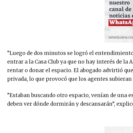
“Luego de dos minutos se logró el entendimiento”,
entrar a la Casa Club ya que no hay interés de la 
rentar o donar el espacio. El abogado advirtió que
privada, lo que provocó que los agentes subieran 
“Estaban buscando otro espacio, venían de una esc
deben ver dónde dormirán y descansarán”, explic