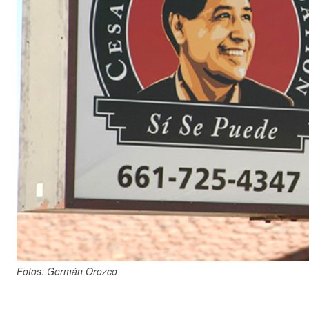
Fotos: Germán Orozco