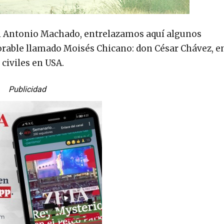
l Antonio Machado, entrelazamos aquí algunos
able llamado Moisés Chicano: don César Chávez, e
 civiles en USA.
Publicidad