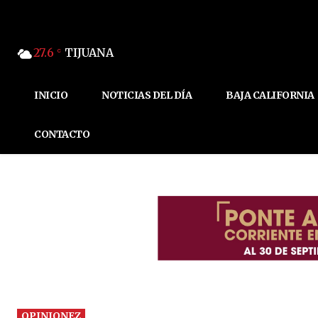
27.6
TIJUANA
C
INICIO
NOTICIAS DEL DÍA
BAJA CALIFORNIA
CONTACTO
OPINIONEZ