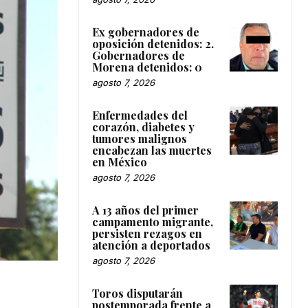
Ex gobernadores de
oposición detenidos: 2.
Gobernadores de
Morena detenidos: 0
agosto 7, 2026
Enfermedades del
corazón, diabetes y
tumores malignos
encabezan las muertes
en México
agosto 7, 2026
A 13 años del primer
campamento migrante,
persisten rezagos en
atención a deportados
agosto 7, 2026
Toros disputarán
postemporada frente a