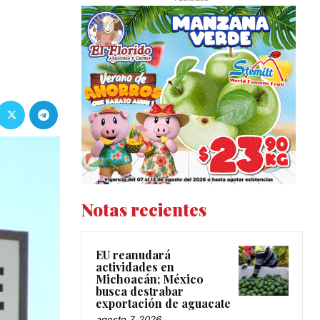
Notas recientes
EU reanudará
actividades en
Michoacán; México
busca destrabar
exportación de aguacate
agosto 7, 2026