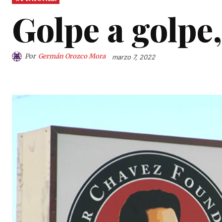
Golpe a golpe,
Por
Germán Orozco Mora
marzo 7, 2022