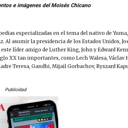
ntos e imágenes del Moisés Chicano
pedias especializadas en el tema del nativo de Yuma,
z. Al asumir la presidencia de los Estados Unidos, Jo
e este líder amigo de Luther King, John y Edward Ken
iglo XX tan importantes, como Lech Walesa, Václav 
adre Teresa, Gandhi, Mijail Gorbachov, Ryszard Kap
Publicidad