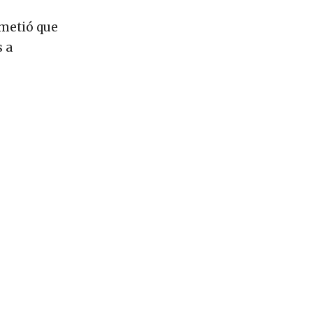
ometió que
s a