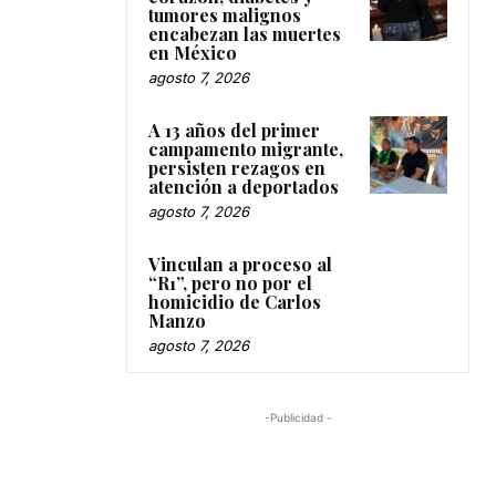
tumores malignos
encabezan las muertes
en México
agosto 7, 2026
A 13 años del primer
campamento migrante,
persisten rezagos en
atención a deportados
agosto 7, 2026
Vinculan a proceso al
“R1”, pero no por el
homicidio de Carlos
Manzo
agosto 7, 2026
-Publicidad -