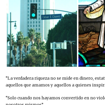
“La verdadera riqueza no se mide en dinero, esta
aquellos que amamos y aquellos a quienes inspi
“Solo cuando nos hayamos convertido en no viole
nosotros mismos”.