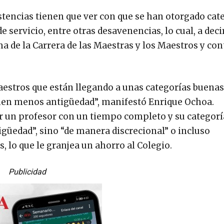
stencias tienen que ver con que se han otorgado cat
 servicio, entre otras desavenencias, lo cual, a deci
a de la Carrera de las Maestras y los Maestros y con
stros que están llegando a unas categorías buenas 
enen menos antigüedad”, manifestó Enrique Ochoa.
lar un profesor con un tiempo completo y su categorí
güedad”, sino “de manera discrecional” o incluso
 lo que le granjea un ahorro al Colegio.
Publicidad