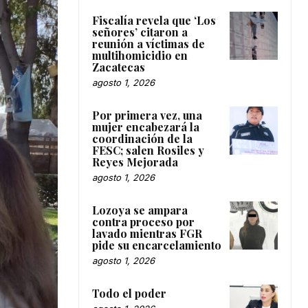
Fiscalía revela que ‘Los
señores’ citaron a
reunión a víctimas de
multihomicidio en
Zacatecas
agosto 1, 2026
Por primera vez, una
mujer encabezará la
coordinación de la
FESC; salen Rosiles y
Reyes Mejorada
agosto 1, 2026
Lozoya se ampara
contra proceso por
lavado mientras FGR
pide su encarcelamiento
agosto 1, 2026
Todo el poder