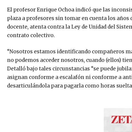
El profesor Enrique Ochoa indicó que las inconsi
plaza a profesores sin tomar en cuenta los años de
docente, atenta contra la Ley de Unidad del Sistem
contrato colectivo.
“Nosotros estamos identificando compañeros mae
no podemos acceder nosotros, cuando (ellos) ti
Detalló bajo tales circunstancias “se puede jubi
asignan conforme a escalafón ni conforme a anti
desarticulándola para pagarla como horas sueltas,