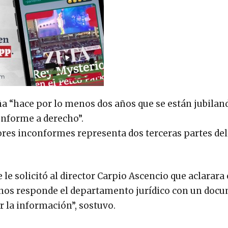
ña “hace por lo menos dos años que se están jubilan
onforme a derecho”.
sores inconformes representa dos terceras partes del
e solicitó al director Carpio Ascencio que aclarara 
 nos responde el departamento jurídico con un doc
 la información”, sostuvo.