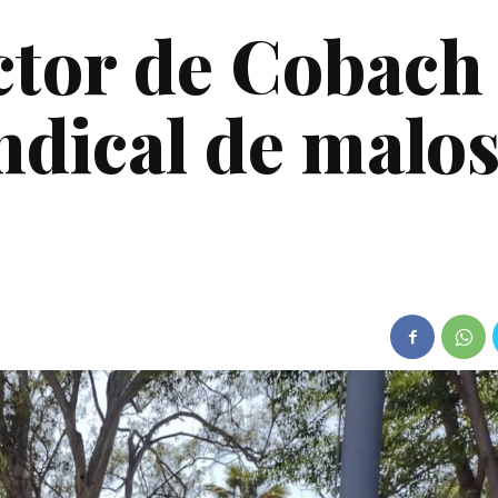
ctor de Cobach
indical de malo