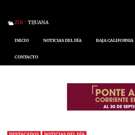
27.8
TIJUANA
C
INICIO
NOTICIAS DEL DÍA
BAJA CALIFORNIA
CONTACTO
DESTACADOS
NOTICIAS DEL DÍA