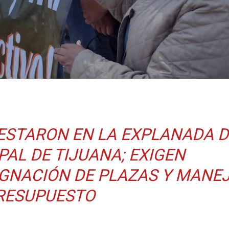
ESTARON EN LA EXPLANADA D
PAL DE TIJUANA; EXIGEN
GNACIÓN DE PLAZAS Y MANE
RESUPUESTO