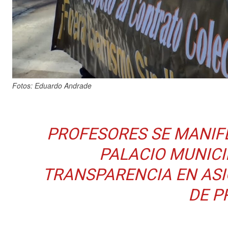
Fotos: Eduardo Andrade
PROFESORES SE MANIF
PALACIO MUNICI
TRANSPARENCIA EN ASI
DE P