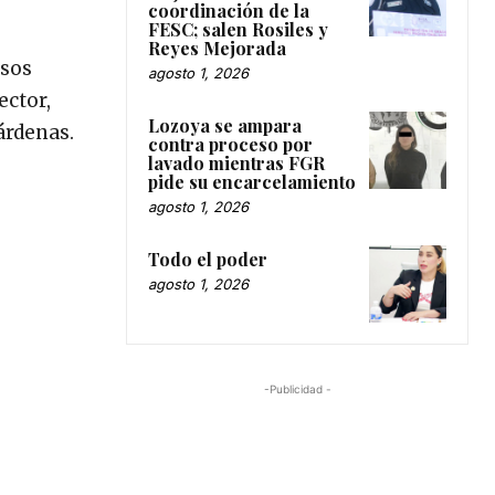
coordinación de la
FESC; salen Rosiles y
Reyes Mejorada
rsos
agosto 1, 2026
ector,
Lozoya se ampara
árdenas.
contra proceso por
lavado mientras FGR
pide su encarcelamiento
agosto 1, 2026
Todo el poder
agosto 1, 2026
-Publicidad -