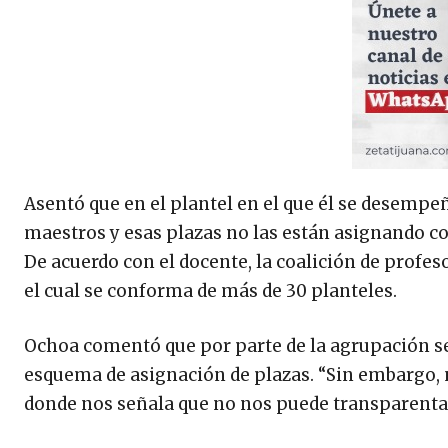
Asentó que en el plantel en el que él se desempe
maestros y esas plazas no las están asignando c
De acuerdo con el docente, la coalición de profe
el cual se conforma de más de 30 planteles.
Ochoa comentó que por parte de la agrupación se l
esquema de asignación de plazas. “Sin embargo,
donde nos señala que no nos puede transparentar