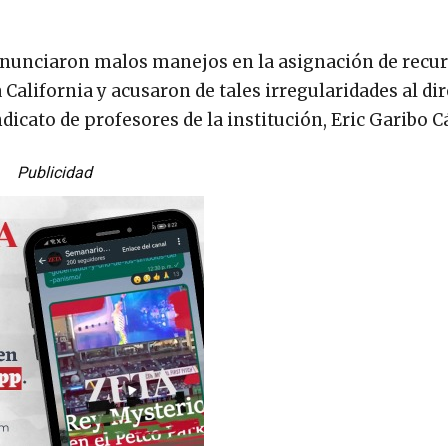
enunciaron malos manejos en la asignación de recu
 California y acusaron de tales irregularidades al dir
dicato de profesores de la institución, Eric Garibo C
Publicidad