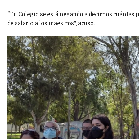
“En Colegio se está negando a decirnos cuántas p
de salario a los maestros”, acuso.