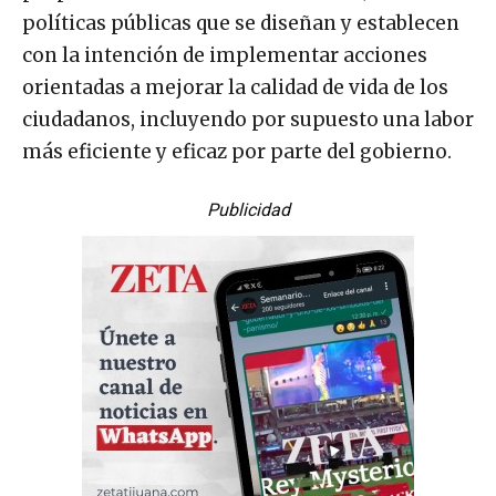
políticas públicas que se diseñan y establecen
con la intención de implementar acciones
orientadas a mejorar la calidad de vida de los
ciudadanos, incluyendo por supuesto una labor
más eficiente y eficaz por parte del gobierno.
Publicidad