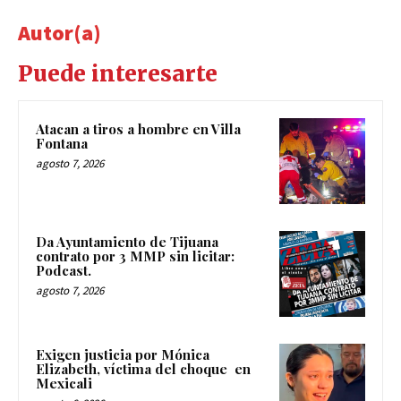
Autor(a)
Puede interesarte
Atacan a tiros a hombre en Villa
Fontana
agosto 7, 2026
Da Ayuntamiento de Tijuana
contrato por 3 MMP sin licitar:
Podcast.
agosto 7, 2026
Exigen justicia por Mónica
Elizabeth, víctima del choque en
Mexicali