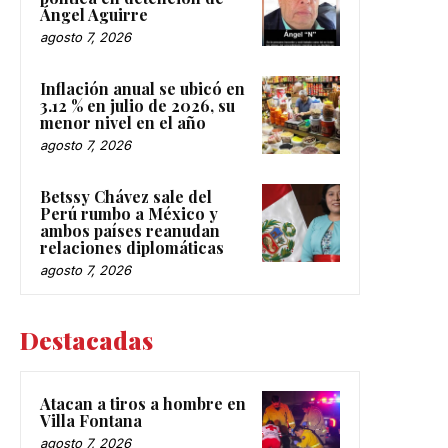
Ángel Aguirre
agosto 7, 2026
Inflación anual se ubicó en
3.12 % en julio de 2026, su
menor nivel en el año
agosto 7, 2026
Betssy Chávez sale del
Perú rumbo a México y
ambos países reanudan
relaciones diplomáticas
agosto 7, 2026
Destacadas
Atacan a tiros a hombre en
Villa Fontana
agosto 7, 2026