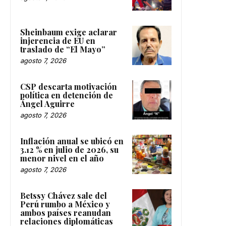
Sheinbaum exige aclarar
injerencia de EU en
traslado de “El Mayo”
agosto 7, 2026
CSP descarta motivación
política en detención de
Ángel Aguirre
agosto 7, 2026
Inflación anual se ubicó en
3.12 % en julio de 2026, su
menor nivel en el año
agosto 7, 2026
Betssy Chávez sale del
Perú rumbo a México y
ambos países reanudan
relaciones diplomáticas