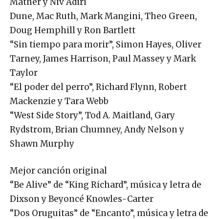
Mather y Niv Adiri
Dune, Mac Ruth, Mark Mangini, Theo Green,
Doug Hemphill y Ron Bartlett
“Sin tiempo para morir”, Simon Hayes, Oliver
Tarney, James Harrison, Paul Massey y Mark
Taylor
“El poder del perro”, Richard Flynn, Robert
Mackenzie y Tara Webb
“West Side Story”, Tod A. Maitland, Gary
Rydstrom, Brian Chumney, Andy Nelson y
Shawn Murphy
Mejor canción original
“Be Alive” de “King Richard”, música y letra de
Dixson y Beyoncé Knowles-Carter
“Dos Oruguitas” de “Encanto”, música y letra de