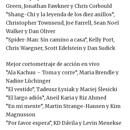
Green, Jonathan Fawkner y Chris Corbould
“Shang-Chi y la leyenda de los diez anillos”,
Christopher Townsend, Joe Farrell, Sean Noel
Walker y Dan Oliver
“Spider-Man: Sin camino a casa”, Kelly Port,
Chris Waegner, Scott Edelstein y Dan Sudick
Mejor cortometraje de acción en vivo
“Ala Kachuu – Toma y corre”, Maria Brendle y
Nadine Lüchinger
“El vestido”, Tadeusz Łysiak y Maciej Ślesicki
“El largo adiós”, Aneil Karia y Riz Ahmed
“En mi mente”, Martin Strange-Hansen y Kim
Magnusson
“Por favor espera”, KD Dávila y Levin Menekse