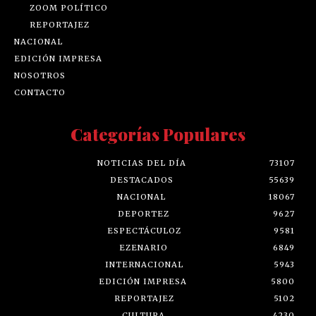
ZOOM POLÍTICO
REPORTAJEZ
NACIONAL
EDICIÓN IMPRESA
NOSOTROS
CONTACTO
Categorías Populares
NOTICIAS DEL DÍA
73107
DESTACADOS
55639
NACIONAL
18067
DEPORTEZ
9627
ESPECTÁCULOZ
9581
EZENARIO
6849
INTERNACIONAL
5943
EDICIÓN IMPRESA
5800
REPORTAJEZ
5102
CULTURA
4230