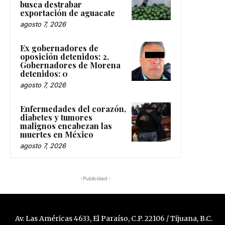
busca destrabar
exportación de aguacate
agosto 7, 2026
Ex gobernadores de
oposición detenidos: 2.
Gobernadores de Morena
detenidos: 0
agosto 7, 2026
Enfermedades del corazón,
diabetes y tumores
malignos encabezan las
muertes en México
agosto 7, 2026
-Publicidad -
Av. Las Américas 4633, El Paraíso, C.P. 22106 / Tijuana, B.C.