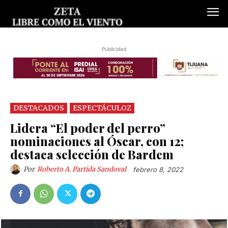
Publicidad
DESTACADOS
ESPECTÁCULOZ
Lidera “El poder del perro”
nominaciones al Óscar, con 12;
destaca selección de Bardem
Por
Roberto A. Partida Sandoval
febrero 8, 2022