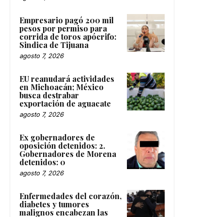
Empresario pagó 200 mil
pesos por permiso para
corrida de toros apócrifo:
Sindica de Tijuana
agosto 7, 2026
EU reanudará actividades
en Michoacán; México
busca destrabar
exportación de aguacate
agosto 7, 2026
Ex gobernadores de
oposición detenidos: 2.
Gobernadores de Morena
detenidos: 0
agosto 7, 2026
Enfermedades del corazón,
diabetes y tumores
malignos encabezan las