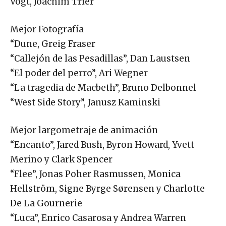
Vogt, Joachim Trier
Mejor Fotografía
“Dune, Greig Fraser
“Callejón de las Pesadillas”, Dan Laustsen
“El poder del perro”, Ari Wegner
“La tragedia de Macbeth”, Bruno Delbonnel
“West Side Story”, Janusz Kaminski
Mejor largometraje de animación
“Encanto”, Jared Bush, Byron Howard, Yvett
Merino y Clark Spencer
“Flee”, Jonas Poher Rasmussen, Monica
Hellström, Signe Byrge Sørensen y Charlotte
De La Gournerie
“Luca”, Enrico Casarosa y Andrea Warren