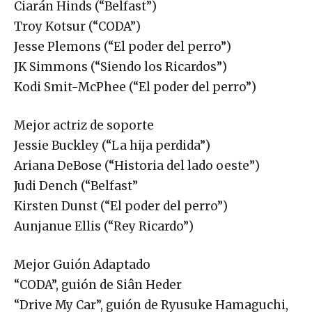
Ciarán Hinds (“Belfast”)
Troy Kotsur (“CODA”)
Jesse Plemons (“El poder del perro”)
JK Simmons (“Siendo los Ricardos”)
Kodi Smit-McPhee (“El poder del perro”)
Mejor actriz de soporte
Jessie Buckley (“La hija perdida”)
Ariana DeBose (“Historia del lado oeste”)
Judi Dench (“Belfast”
Kirsten Dunst (“El poder del perro”)
Aunjanue Ellis (“Rey Ricardo”)
Mejor Guión Adaptado
“CODA”, guión de Siân Heder
“Drive My Car”, guión de Ryusuke Hamaguchi,