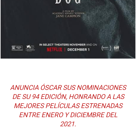
ANUNCIA ÓSCAR SUS NOMINACIONES
DE SU 94 EDICIÓN, HONRANDO A LAS
MEJORES PELÍCULAS ESTRENADAS
ENTRE ENERO Y DICIEMBRE DEL
2021.