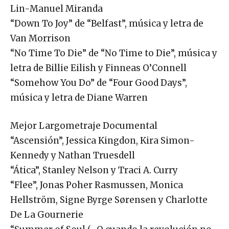
Lin-Manuel Miranda
“Down To Joy” de “Belfast”, música y letra de
Van Morrison
“No Time To Die” de “No Time to Die”, música y
letra de Billie Eilish y Finneas O’Connell
“Somehow You Do” de “Four Good Days”,
música y letra de Diane Warren
Mejor Largometraje Documental
“Ascensión”, Jessica Kingdon, Kira Simon-
Kennedy y Nathan Truesdell
“Ática”, Stanley Nelson y Traci A. Curry
“Flee”, Jonas Poher Rasmussen, Monica
Hellström, Signe Byrge Sørensen y Charlotte
De La Gournerie