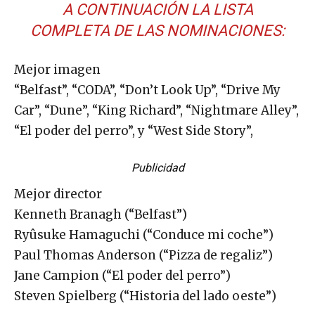
A CONTINUACIÓN LA LISTA
COMPLETA DE LAS NOMINACIONES:
Mejor imagen
“Belfast”, “CODA”, “Don’t Look Up”, “Drive My
Car”, “Dune”, “King Richard”, “Nightmare Alley”,
“El poder del perro”, y “West Side Story”,
Publicidad
Mejor director
Kenneth Branagh (“Belfast”)
Ryûsuke Hamaguchi (“Conduce mi coche”)
Paul Thomas Anderson (“Pizza de regaliz”)
Jane Campion (“El poder del perro”)
Steven Spielberg (“Historia del lado oeste”)