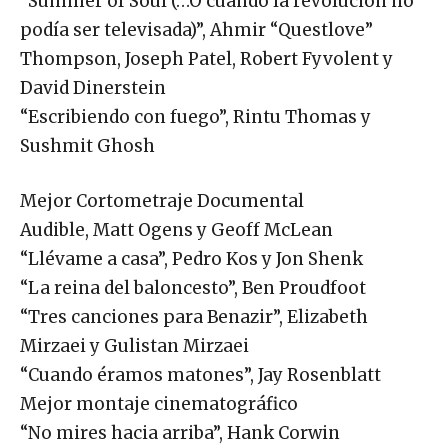
“Summer of Soul (…O cuando la revolución no
podía ser televisada)”, Ahmir “Questlove”
Thompson, Joseph Patel, Robert Fyvolent y
David Dinerstein
“Escribiendo con fuego”, Rintu Thomas y
Sushmit Ghosh
Mejor Cortometraje Documental
Audible, Matt Ogens y Geoff McLean
“Llévame a casa”, Pedro Kos y Jon Shenk
“La reina del baloncesto”, Ben Proudfoot
“Tres canciones para Benazir”, Elizabeth
Mirzaei y Gulistan Mirzaei
“Cuando éramos matones”, Jay Rosenblatt
Mejor montaje cinematográfico
“No mires hacia arriba”, Hank Corwin