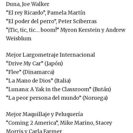
Duna, Joe Walker
“El rey Ricardo”, Pamela Martín
“El poder del perro”, Peter Sciberras
“¡Tic, tic, tic… boom!” Myron Kerstein y Andrew
Weisblum
Mejor Largometraje Internacional
“Drive My Car” (Japón)
“Flee” (Dinamarca)
“La Mano de Dios” (Italia)
“Lunana: A Yak in the Classroom” (Bután)
“La peor persona del mundo” (Noruega)
Mejor Maquillaje y Peluquería
“Coming 2 America”, Mike Marino, Stacey
Morris y Carla Farmer