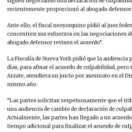
siguen negociando una declaración de culpabilida
recientemente proporcionó al abogado defensor u
Ante ello, el fiscal neoyorquino pidió al juez fe
concentren sus esfuerzos en las negociaciones de 
abogado defensor revisen el acuerdo”.
La Fiscalía de Nueva York pidió que la audiencia
días, para afinar el acuerdo de culpabilidad, pe
Arzate, atendiera un juicio por asesinato en el D
mismo año.
“Las partes solicitan respetuosamente que el tr
una audiencia de cambio de declaración de culp
Actualmente, las partes han llegado a un acuerdo
tiempo adicional para finalizar el acuerdo de culp