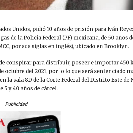
tados Unidos, pidió 10 años de prisión para Iván Reye
ogas de la Policía Federal (PF) mexicana, de 50 años d
CC, por sus siglas en inglés), ubicado en Brooklyn.
e conspirar para distribuir, poseer e importar 450 k
de octubre del 2021, por lo lo que será sentenciado 
en la sala 8D de la Corte Federal del Distrito Este de
 5 y 40 años de cárcel.
Publicidad