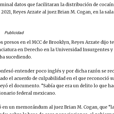
inal datos que facilitaran la distribución de cocaína”
l 2021, Reyes Arzate al juez Brian M. Cogan, en la sala
Publicidad
los presos en el MCC de Brooklyn, Reyes Arzate dijo t
ciatura en Derecho en la Universidad Insurgentes y 
aba sucediendo.
confesó entender poco inglés y por dicha razón se rec
ado el acuerdo de culpabilidad en el que reconoció su
leyó el documento. “Sabía que era un delito lo que ha
cionario federal mexicano.
ibió en un memorándum al juez Brian M. Cogan, que “l