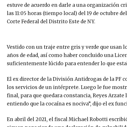
estuve de acuerdo en darle a una organización crim
las 11:05 horas (tiempo local) del 19 de octubre de
Corte Federal del Distrito Este de NY.
Vestido con un traje entre gris y verde que usan 
años de edad, así como haber concluido una Licen
suficientemente lúcido para entender lo que est
El ex director de la División Antidrogas de la PF 
los servicios de un intérprete. Luego le fue mostr
final, para que quedara constancia, Reyes Arzate 
entiendo que la cocaína es nociva”, dijo el ex fun
En abril del 2021, el fiscal Michael Robotti escr