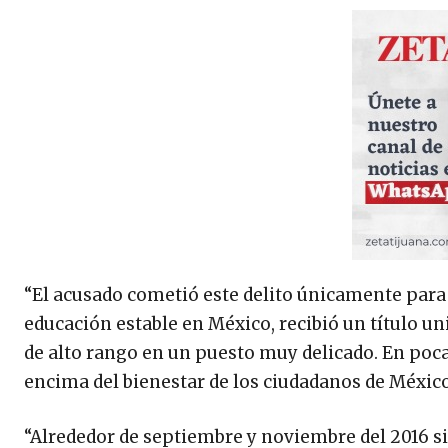
“El acusado cometió este delito únicamente para 
educación estable en México, recibió un título un
de alto rango en un puesto muy delicado. En pocas
encima del bienestar de los ciudadanos de México y
“Alrededor de septiembre y noviembre del 2016 s