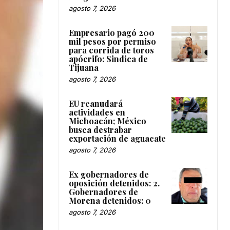
agosto 7, 2026
Empresario pagó 200
mil pesos por permiso
para corrida de toros
apócrifo: Sindica de
Tijuana
agosto 7, 2026
EU reanudará
actividades en
Michoacán; México
busca destrabar
exportación de aguacate
agosto 7, 2026
Ex gobernadores de
oposición detenidos: 2.
Gobernadores de
Morena detenidos: 0
agosto 7, 2026