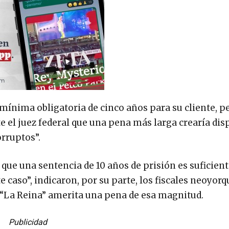
mínima obligatoria de cinco años para su cliente, p
e el juez federal que una pena más larga crearía dis
orruptos”.
que una sentencia de 10 años de prisión es suficien
 caso”, indicaron, por su parte, los fiscales neoyorq
 “La Reina” amerita una pena de esa magnitud.
Publicidad