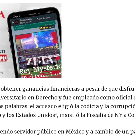
obtener ganancias financieras a pesar de que disfru
iversitario en Derecho y fue empleado como oficial 
 palabras, el acusado eligió la codicia y la corrupci
 los Estados Unidos”, insistió la Fiscalía de NY a C
iendo servidor público en México y a cambio de un p