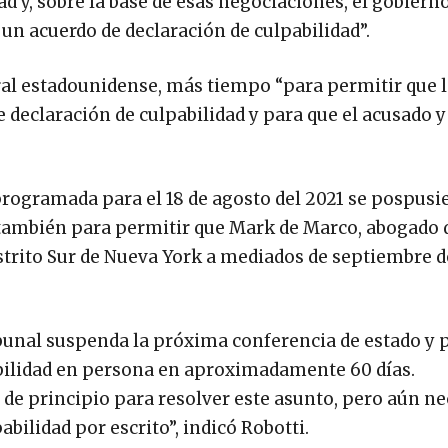
d y, sobre la base de esas negociaciones, el gobiern
n acuerdo de declaración de culpabilidad”.
deral estadounidense, más tiempo “para permitir que 
declaración de culpabilidad y para que el acusado y
 programada para el 18 de agosto del 2021 se pospusi
ro también para permitir que Mark de Marco, abogado
istrito Sur de Nueva York a mediados de septiembre d
ibunal suspenda la próxima conferencia de estado y
abilidad en persona en aproximadamente 60 días.
 de principio para resolver este asunto, pero aún ne
abilidad por escrito”, indicó Robotti.