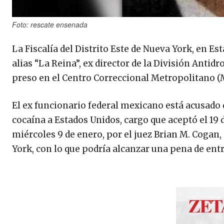
Foto: rescate ensenada
La Fiscalía del Distrito Este de Nueva York, en Es
alias “La Reina”, ex director de la División Antidr
preso en el Centro Correccional Metropolitano (M
El ex funcionario federal mexicano está acusado d
cocaína a Estados Unidos, cargo que aceptó el 19 
miércoles 9 de enero, por el juez Brian M. Cogan, 
York, con lo que podría alcanzar una pena de entre