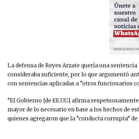
La defensa de Reyes Arzate quería una sentencia 
consideraba suficiente, por lo que argumentó ant
con sentencias aplicadas a “otros funcionarios c
“El Gobierno [de EE.UU.] afirma respetuosamente 
mayor de lo necesario en base a los hechos de este
quienes agregaron que la “conducta corrupta” de