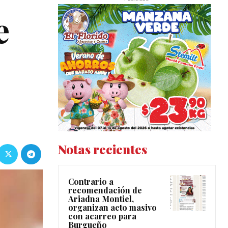
e
Notas recientes
Contrario a
recomendación de
Ariadna Montiel,
organizan acto masivo
con acarreo para
Burgueño