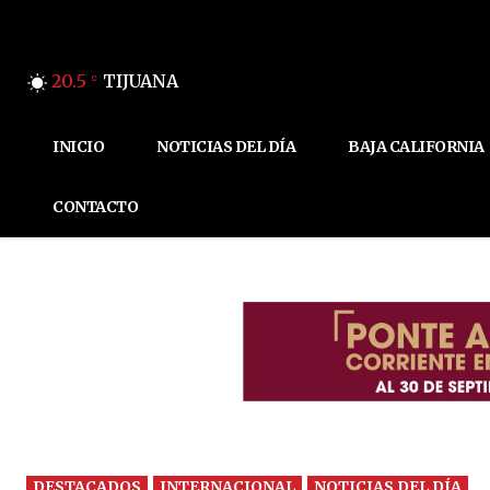
20.5
TIJUANA
C
INICIO
NOTICIAS DEL DÍA
BAJA CALIFORNIA
CONTACTO
DESTACADOS
INTERNACIONAL
NOTICIAS DEL DÍA