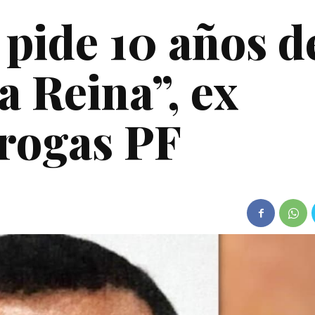
 pide 10 años d
a Reina”, ex
drogas PF