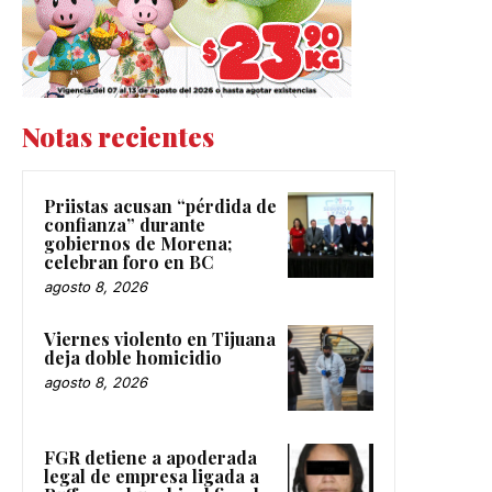
Notas recientes
Priistas acusan “pérdida de
confianza” durante
gobiernos de Morena;
celebran foro en BC
agosto 8, 2026
Viernes violento en Tijuana
deja doble homicidio
agosto 8, 2026
FGR detiene a apoderada
legal de empresa ligada a