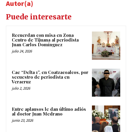
Autor(a)
Puede interesarte
Recuerdan con misa en Zona
Centro de Tijuana al periodista
Juan Carlos Domínguez
julio 24, 2026
Cae “Delta 1”, en Coatzacoalcos, por
secuestro de periodista en
Veracruz
julio 2, 2026
Entre aplausos le dan último adiós
al doctor Juan Medrano
junio 23, 2026