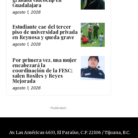
Guadalajara
agosto 1, 2026
Estudiante cae del tercer
piso de universidad privada
en Reynosa y queda grave
agosto 1, 2026
Por primera vez, una mujer
encabezará la
coordinación de la FESC;
salen Rosiles y Reyes
Mejorada
agosto 1, 2026
-Publicidad -
Av. Las Américas 4633, El Paraíso, C.P. 22106 / Tijuana, B.C.