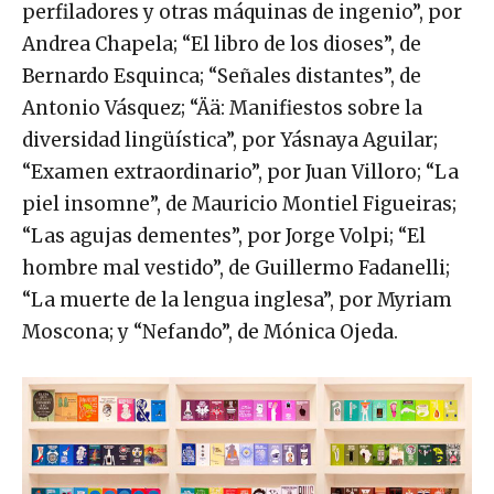
perfiladores y otras máquinas de ingenio”, por
Andrea Chapela; “El libro de los dioses”, de
Bernardo Esquinca; “Señales distantes”, de
Antonio Vásquez; “Ää: Manifiestos sobre la
diversidad lingüística”, por Yásnaya Aguilar;
“Examen extraordinario”, por Juan Villoro; “La
piel insomne”, de Mauricio Montiel Figueiras;
“Las agujas dementes”, por Jorge Volpi; “El
hombre mal vestido”, de Guillermo Fadanelli;
“La muerte de la lengua inglesa”, por Myriam
Moscona; y “Nefando”, de Mónica Ojeda.