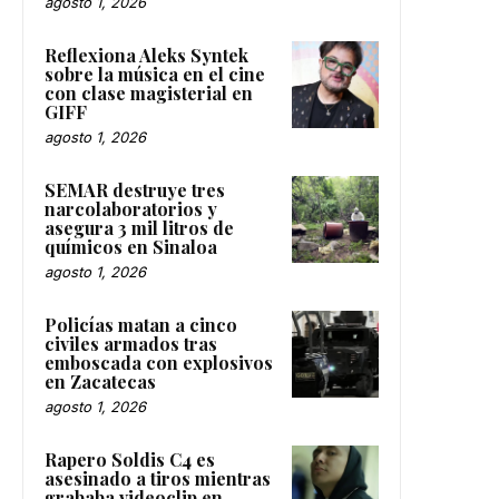
agosto 1, 2026
Reflexiona Aleks Syntek
sobre la música en el cine
con clase magisterial en
GIFF
agosto 1, 2026
SEMAR destruye tres
narcolaboratorios y
asegura 3 mil litros de
químicos en Sinaloa
agosto 1, 2026
Policías matan a cinco
civiles armados tras
emboscada con explosivos
en Zacatecas
agosto 1, 2026
Rapero Soldis C4 es
asesinado a tiros mientras
grababa videoclip en