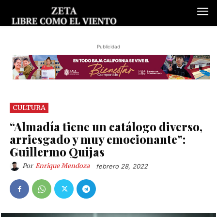
Publicidad
CULTURA
“Almadía tiene un catálogo diverso,
arriesgado y muy emocionante”:
Guillermo Quijas
Por
Enrique Mendoza
febrero 28, 2022