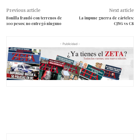
Previous article
Next article
Bonilla fraudó con terrenos de
La impune guerra de cárteles:
100 pesos; no entregó ninguno
CJNG vs CS
- Publicidad -