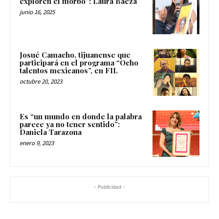
exploren el morbo”: Laura Baeza
junio 16, 2025
Josué Camacho, tijuanense que
participará en el programa “Ocho
talentos mexicanos”, en FIL
octubre 20, 2023
Es “un mundo en donde la palabra
parece ya no tener sentido”:
Daniela Tarazona
enero 9, 2023
- Publicidad -