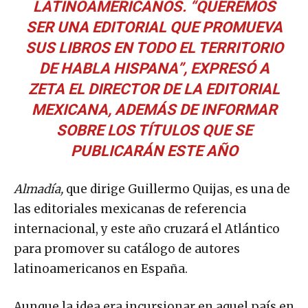
LATINOAMERICANOS. “QUEREMOS
SER UNA EDITORIAL QUE PROMUEVA
SUS LIBROS EN TODO EL TERRITORIO
DE HABLA HISPANA”, EXPRESÓ A
ZETA
EL DIRECTOR DE LA EDITORIAL
MEXICANA, ADEMÁS DE INFORMAR
SOBRE LOS TÍTULOS QUE SE
PUBLICARÁN ESTE AÑO
Almadía,
que dirige Guillermo Quijas, es una de
las editoriales mexicanas de referencia
internacional, y este año cruzará el Atlántico
para promover su catálogo de autores
latinoamericanos en España.
Aunque la idea era incursionar en aquel país en