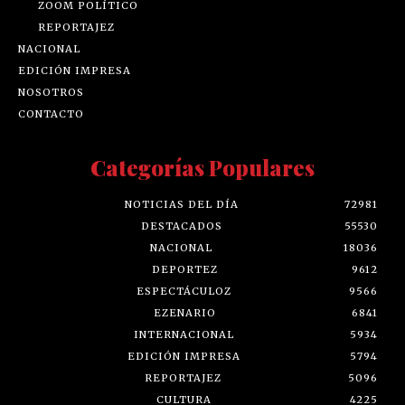
ZOOM POLÍTICO
REPORTAJEZ
NACIONAL
EDICIÓN IMPRESA
NOSOTROS
CONTACTO
Categorías Populares
NOTICIAS DEL DÍA
72981
DESTACADOS
55530
NACIONAL
18036
DEPORTEZ
9612
ESPECTÁCULOZ
9566
EZENARIO
6841
INTERNACIONAL
5934
EDICIÓN IMPRESA
5794
REPORTAJEZ
5096
CULTURA
4225