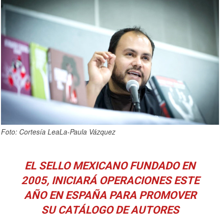
Foto: Cortesía LeaLa-Paula Vázquez
EL SELLO MEXICANO FUNDADO EN
2005, INICIARÁ OPERACIONES ESTE
AÑO EN ESPAÑA PARA PROMOVER
SU CATÁLOGO DE AUTORES