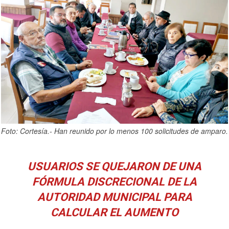
Foto: Cortesía.- Han reunido por lo menos 100 solicitudes de amparo.
USUARIOS SE QUEJARON DE UNA
FÓRMULA DISCRECIONAL DE LA
AUTORIDAD MUNICIPAL PARA
CALCULAR EL AUMENTO