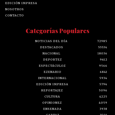
EDICIÓN IMPRESA
NOSOTROS
CONTACTO
Categorías Populares
NOTICIAS DEL DÍA
72985
DESTACADOS
55534
NACIONAL
18036
DEPORTEZ
9612
ESPECTÁCULOZ
9566
EZENARIO
6841
INTERNACIONAL
5934
EDICIÓN IMPRESA
5794
REPORTAJEZ
5096
CULTURA
4225
OPINIONEZ
4059
ENSENADA
3938