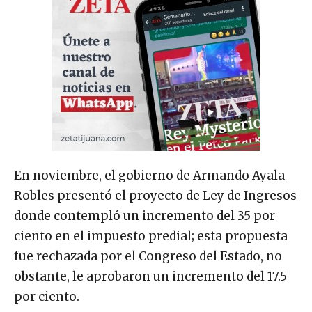
En noviembre, el gobierno de Armando Ayala
Robles presentó el proyecto de Ley de Ingresos
donde contempló un incremento del 35 por
ciento en el impuesto predial; esta propuesta
fue rechazada por el Congreso del Estado, no
obstante, le aprobaron un incremento del 17.5
por ciento.