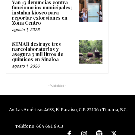
Van 13 denuncias contra
funcionarios municipales;
instalan kiosco para
reportar extorsiones en
Zona Centro
agosto 1, 2026
SEMAR destruye tres
narcolaboratorios y
asegura 3 mil litros de
químicos en Sinaloa
agosto 1, 2026
-Publicidad -
Av. Las Américas 4633, El Paraíso, C.P. 22106 / Tijuana, B.C.
Teléfono: 664 681 6913