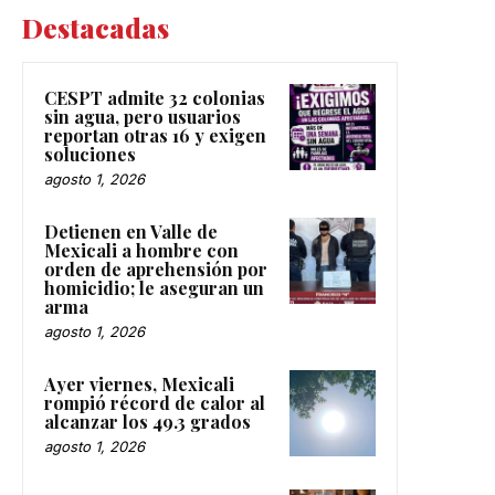
Destacadas
CESPT admite 32 colonias
sin agua, pero usuarios
reportan otras 16 y exigen
soluciones
agosto 1, 2026
Detienen en Valle de
Mexicali a hombre con
orden de aprehensión por
homicidio; le aseguran un
arma
agosto 1, 2026
Ayer viernes, Mexicali
rompió récord de calor al
alcanzar los 49.3 grados
agosto 1, 2026