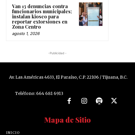
Van 13 denuncias contra
funcionarios municipales;
instalan kiosco para
reportar extorsiones en
Zona Centro
agosto 1, 2026
-Publicidad -
Av. Las Américas 4633, El Paraíso, C.P. 22106 / Tijuana, B.C.
Teléfono: 664 681 6913
Mapa de Sitio
INICIO