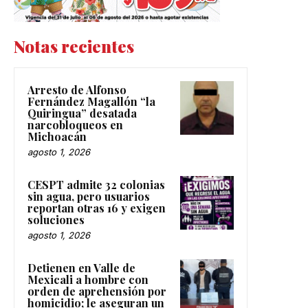
Notas recientes
Arresto de Alfonso
Fernández Magallón “la
Quiringua” desatada
narcobloqueos en
Michoacán
agosto 1, 2026
CESPT admite 32 colonias
sin agua, pero usuarios
reportan otras 16 y exigen
soluciones
agosto 1, 2026
Detienen en Valle de
Mexicali a hombre con
orden de aprehensión por
homicidio; le aseguran un