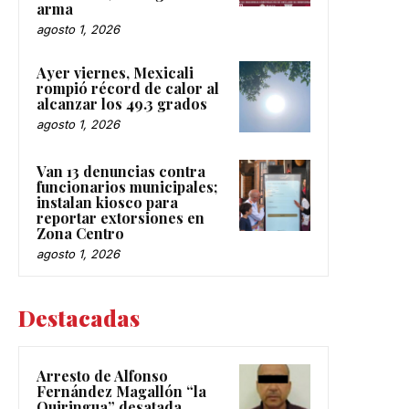
arma
agosto 1, 2026
Ayer viernes, Mexicali
rompió récord de calor al
alcanzar los 49.3 grados
agosto 1, 2026
Van 13 denuncias contra
funcionarios municipales;
instalan kiosco para
reportar extorsiones en
Zona Centro
agosto 1, 2026
Destacadas
Arresto de Alfonso
Fernández Magallón “la
Quiringua” desatada