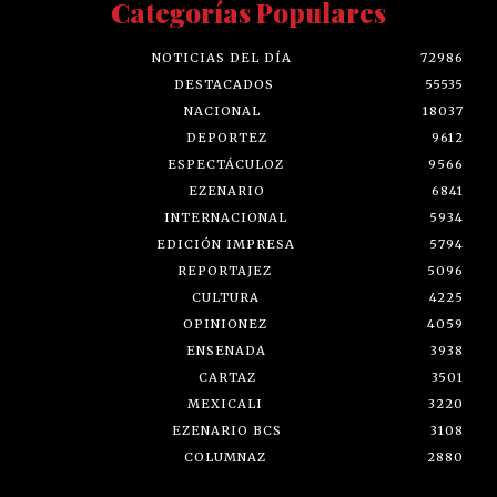
Categorías Populares
NOTICIAS DEL DÍA
72986
DESTACADOS
55535
NACIONAL
18037
DEPORTEZ
9612
ESPECTÁCULOZ
9566
EZENARIO
6841
INTERNACIONAL
5934
EDICIÓN IMPRESA
5794
REPORTAJEZ
5096
CULTURA
4225
OPINIONEZ
4059
ENSENADA
3938
CARTAZ
3501
MEXICALI
3220
EZENARIO BCS
3108
COLUMNAZ
2880