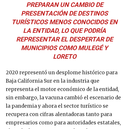
PREPARAN UN CAMBIO DE
PRESENTACIÓN DE DESTINOS
TURÍSTICOS MENOS CONOCIDOS EN
LA ENTIDAD, LO QUE PODRÍA
REPRESENTAR EL DESPERTAR DE
MUNICIPIOS COMO MULEGÉ Y
LORETO
2020 representó un desplome histórico para
Baja California Sur en la industria que
representa el motor económico de la entidad,
sin embargo, la vacuna cambió el escenario de
la pandemia y ahora el sector turístico se
recupera con cifras alentadoras tanto para
empresarios como para autoridades estatales,