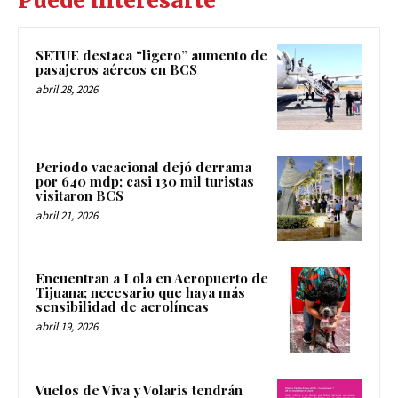
Puede interesarte
SETUE destaca “ligero” aumento de
pasajeros aéreos en BCS
abril 28, 2026
Periodo vacacional dejó derrama
por 640 mdp; casi 130 mil turistas
visitaron BCS
abril 21, 2026
Encuentran a Lola en Aeropuerto de
Tijuana; necesario que haya más
sensibilidad de aerolíneas
abril 19, 2026
Vuelos de Viva y Volaris tendrán