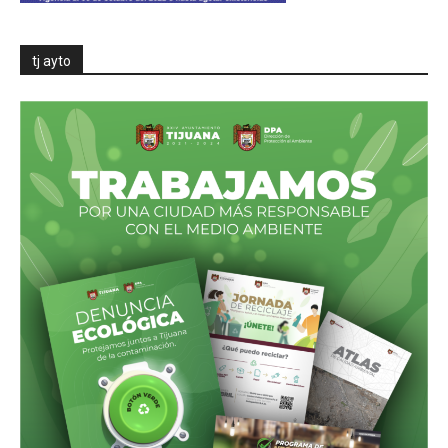
tj ayto