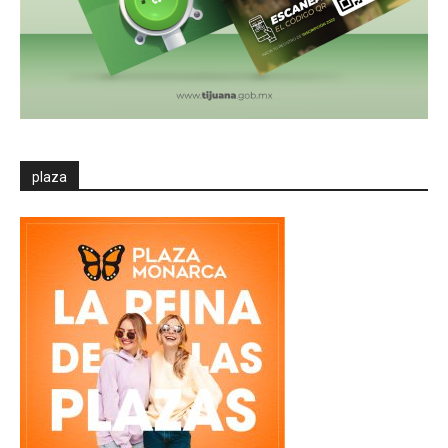
plaza