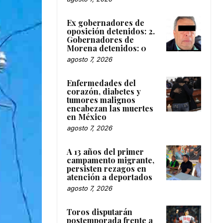
Ex gobernadores de
oposición detenidos: 2.
Gobernadores de
Morena detenidos: 0
agosto 7, 2026
Enfermedades del
corazón, diabetes y
tumores malignos
encabezan las muertes
en México
agosto 7, 2026
A 13 años del primer
campamento migrante,
persisten rezagos en
atención a deportados
agosto 7, 2026
Toros disputarán
postemporada frente a