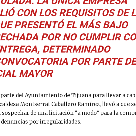
MULADA. LA ÚNICA EMPRESA
IÓ CON LOS REQUISITOS DE 
UE PRESENTÓ EL MÁS BAJO
SECHADA POR NO CUMPLIR C
ENTREGA, DETERMINADO
ONVOCATORIA POR PARTE DE
CIAL MAYOR
 parte del Ayuntamiento de Tijuana para llevar a cab
caldesa Montserrat Caballero Ramírez, llevó a que se
sospechar de una licitación “a modo” para la compr
denuncias por irregularidades.