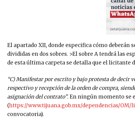
El apartado XII, donde especifica cómo deberán s
divididas en dos sobres. >El sobre A tendrá las esp
de esta última carpeta se detalla que el licitante 
“C) Manifestar por escrito y bajo protesta de decir v
respectivo y recepción de la orden de compra, siendo
asignación del contrato”
. En ningún momento se es
(
https://www.tijuana.gob.mx/dependencias/OM/l
convocatoria).