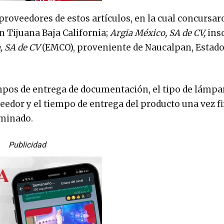
proveedores de estos artículos, en la cual concursar
en Tijuana Baja California;
Argia México, SA de CV,
ins
, SA de CV
(EMCO), proveniente de Naucalpan, Estado
iempos de entrega de documentación, el tipo de lámpa
oveedor y el tiempo de entrega del producto una vez f
rminado.
Publicidad