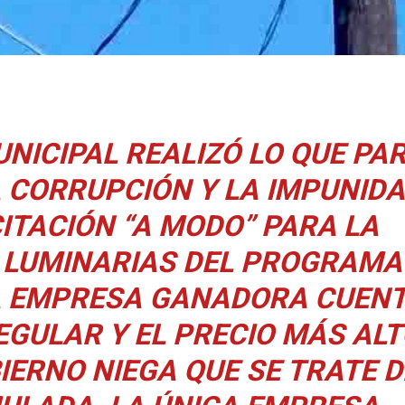
NICIPAL REALIZÓ LO QUE PA
CORRUPCIÓN Y LA IMPUNIDA
CITACIÓN “A MODO” PARA LA
0 LUMINARIAS DEL PROGRAMA
LA EMPRESA GANADORA CUEN
EGULAR Y EL PRECIO MÁS ALT
IERNO NIEGA QUE SE TRATE D