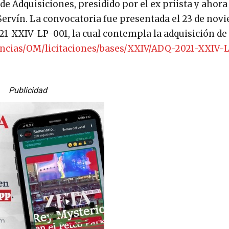
e Adquisiciones, presidido por el ex priista y ahora 
ervín. La convocatoria fue presentada el 23 de nov
21-XXIV-LP-001, la cual contempla la adquisición de 
ncias/OM/licitaciones/bases/XXIV/ADQ-2021-XXIV-L
Publicidad