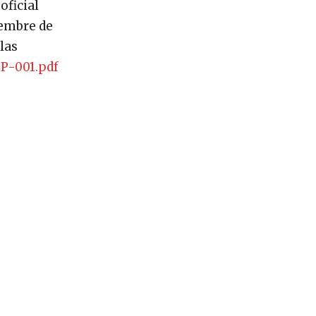
oficial
iembre de
las
P-001.pdf