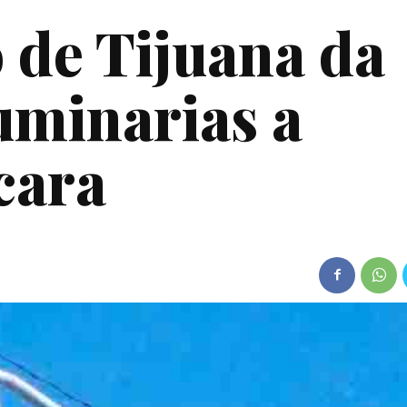
de Tijuana da
luminarias a
cara