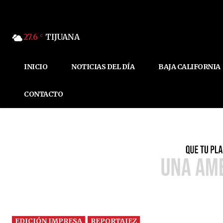
27.6
TIJUANA
C
INICIO
NOTICIAS DEL DÍA
BAJA CALIFORNIA
CONTACTO
EDICIÓN IMPRESA
REPORTAJEZ