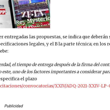
er entregadas las propuestas, se indica que deberán 
ecificaciones legales, y el B la parte técnica; en los 
debe:
erdad, el tiempo de entrega después de la firma del cont
 este, uno de los factores importantes a considerar para
pecifica el plazo
icitaciones/convocatorias/XXIV/ADQ-2021-XXIV-LP-
Publicidad