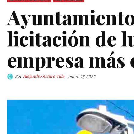
Ayuntamiento 
licitación de 
empresa más 
Por
Alejandro Arturo Villa
enero 17, 2022