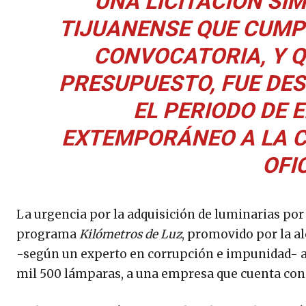
UNA LICITACIÓN SI
TIJUANENSE QUE CUMPL
CONVOCATORIA, Y Q
PRESUPUESTO, FUE DE
EL PERIODO DE 
EXTEMPORÁNEO A LA C
OFI
La urgencia por la adquisición de luminarias por
programa
Kilómetros de Luz
, promovido por la al
-según un experto en corrupción e impunidad- a 
mil 500 lámparas, a una empresa que cuenta con 