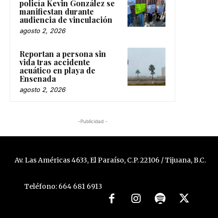
policía Kevin González se
manifiestan durante
audiencia de vinculación
agosto 2, 2026
Reportan a persona sin
vida tras accidente
acuático en playa de
Ensenada
agosto 2, 2026
-Publicidad -
Av. Las Américas 4633, El Paraíso, C.P. 22106 / Tijuana, B.C.
Teléfono: 664 681 6913