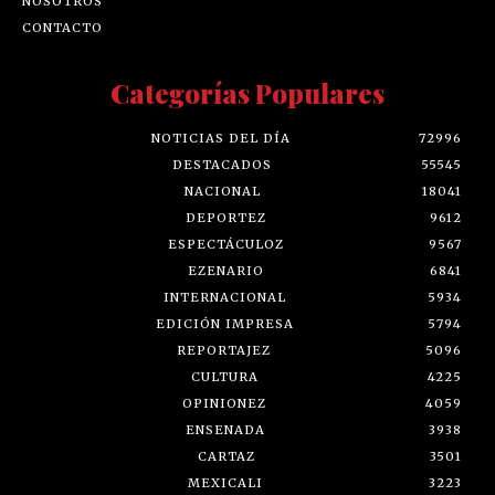
NOSOTROS
CONTACTO
Categorías Populares
NOTICIAS DEL DÍA
72996
DESTACADOS
55545
NACIONAL
18041
DEPORTEZ
9612
ESPECTÁCULOZ
9567
EZENARIO
6841
INTERNACIONAL
5934
EDICIÓN IMPRESA
5794
REPORTAJEZ
5096
CULTURA
4225
OPINIONEZ
4059
ENSENADA
3938
CARTAZ
3501
MEXICALI
3223