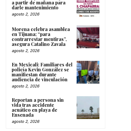
a partir de mañana para
darle mantenimiento
agosto 2, 2026
Morena celebra asamblea
en Tijuana; “para
contrarrestar mentiras”,
asegura Catalino Zavala
agosto 2, 2026
En Mexicali: Familiares del
policía Kevin González se
manifiestan durante
audiencia de vinculación
agosto 2, 2026
Reportan a persona sin
vida tras accidente
acuático en playa de
Ensenada
agosto 2, 2026