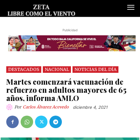
Publicidad
DESTACADOS
NACIONAL
NOTICIAS DEL DÍA
Martes comenzará vacunación de
refuerzo en adultos mayores de 65
años, informa AMLO
Por
Carlos Álvarez Acevedo
diciembre 4, 2021