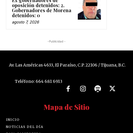
Ex gobernadores de
oposición detenidos: 2.
Gobernadores de Morena
detenidos: 0
agosto 7, 2026
-Publicidad -
Av. Las Américas 4633, El Paraíso, C.P. 22106 / Tijuana, B.C.
Teléfono: 664 681 6913
Mapa de Sitio
INICIO
NOTICIAS DEL DÍA