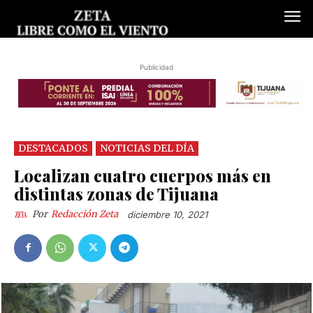
Publicidad
DESTACADOS
NOTICIAS DEL DÍA
Localizan cuatro cuerpos más en
distintas zonas de Tijuana
Por
Redacción Zeta
diciembre 10, 2021