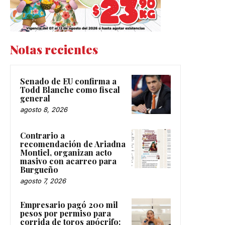
Notas recientes
Senado de EU confirma a
Todd Blanche como fiscal
general
agosto 8, 2026
Contrario a
recomendación de Ariadna
Montiel, organizan acto
masivo con acarreo para
Burgueño
agosto 7, 2026
Empresario pagó 200 mil
pesos por permiso para
corrida de toros apócrifo: