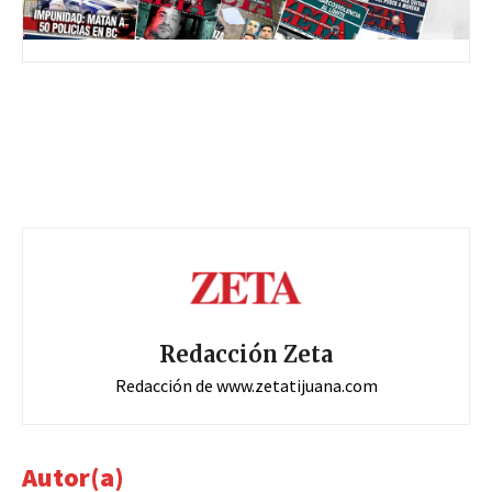
Redacción Zeta
Redacción de www.zetatijuana.com
Autor(a)