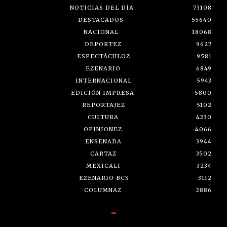
NOTICIAS DEL DÍA
73108
DESTACADOS
55640
NACIONAL
18068
DEPORTEZ
9627
ESPECTÁCULOZ
9581
EZENARIO
6849
INTERNACIONAL
5943
EDICIÓN IMPRESA
5800
REPORTAJEZ
5102
CULTURA
4230
OPINIONEZ
4066
ENSENADA
3944
CARTAZ
3502
MEXICALI
3234
EZENARIO BCS
3112
COLUMNAZ
2886
-