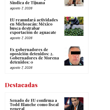
Sindica de Tijuana
agosto 7, 2026
EU reanudará actividades
en Michoacán; México
busca destrabar
exportación de aguacate
agosto 7, 2026
Ex gobernadores de
oposición detenidos: 2.
Gobernadores de Morena
detenidos: 0
agosto 7, 2026
Destacadas
Senado de EU confirma a
Todd Blanche como fiscal
general