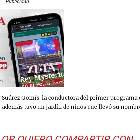
Publicidad
r Suárez Gomís, la conductora del primer programa 
y además tuvo un jardín de niños que llevó su nombre
OR QUIERO COMPARTIR CON