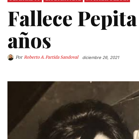
Fallece Pepita
años
Por
Roberto A. Partida Sandoval
diciembre 26, 2021