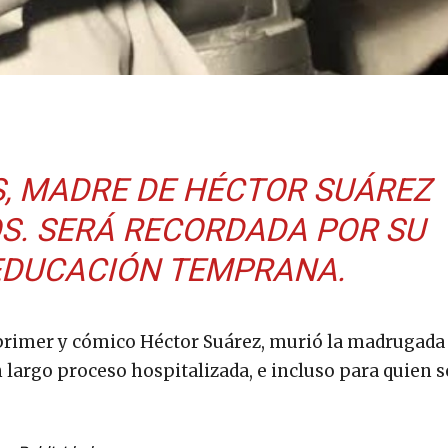
S, MADRE DE HÉCTOR SUÁREZ
OS. SERÁ RECORDADA POR SU
EDUCACIÓN TEMPRANA.
 primer y cómico Héctor Suárez, murió la madrugada 
 largo proceso hospitalizada, e incluso para quien se