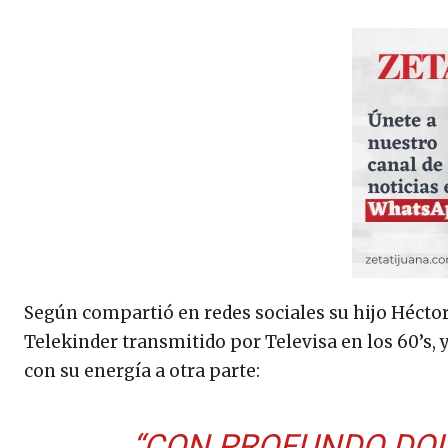
Según compartió en redes sociales su hijo Hécto
Telekinder transmitido por Televisa en los 60’s, 
con su energía a otra parte:
“CON PROFUNDO DOL