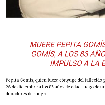
MUERE PEPITA GOMÍ
GOMÍS, A LOS 83 AÑ
IMPULSO A LA 
Pepita Gomís, quien fuera cónyuge del fallecido
26 de diciembre a los 83 años de edad, luego de un
donadores de sangre.