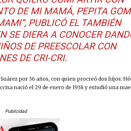
NTO DE MI MAMÁ, PEPITA GOM
MAMI”, PUBLICÓ EL TAMBIÉN
IEN SE DIERA A CONOCER DAND
IÑOS DE PREESCOLAR CON
ES DE CRI-CRI.
uárez por 36 años, con quien procreó dos hijos: Hé
occisa nació el 29 de enero de 1938 y estudió una mae
Publicidad