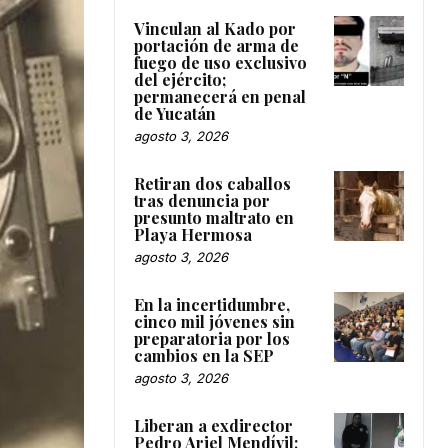
Vinculan al Kado por
portación de arma de
fuego de uso exclusivo
del ejército;
permanecerá en penal
de Yucatán
agosto 3, 2026
Retiran dos caballos
tras denuncia por
presunto maltrato en
Playa Hermosa
agosto 3, 2026
En la incertidumbre,
cinco mil jóvenes sin
preparatoria por los
cambios en la SEP
agosto 3, 2026
Liberan a exdirector
Pedro Ariel Mendívil;