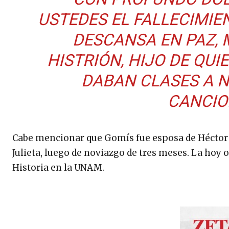
USTEDES EL FALLECIMIE
DESCANSA EN PAZ, 
HISTRIÓN, HIJO DE QU
DABAN CLASES A N
CANCION
Cabe mencionar que Gomís fue esposa de Héctor S
Julieta, luego de noviazgo de tres meses. La hoy 
Historia en la UNAM.