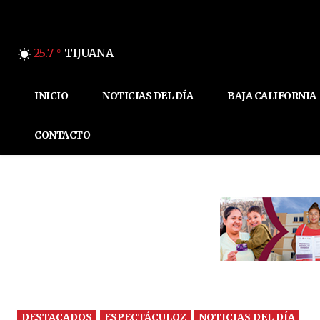
25.7
TIJUANA
C
INICIO
NOTICIAS DEL DÍA
BAJA CALIFORNIA
CONTACTO
DESTACADOS
ESPECTÁCULOZ
NOTICIAS DEL DÍA