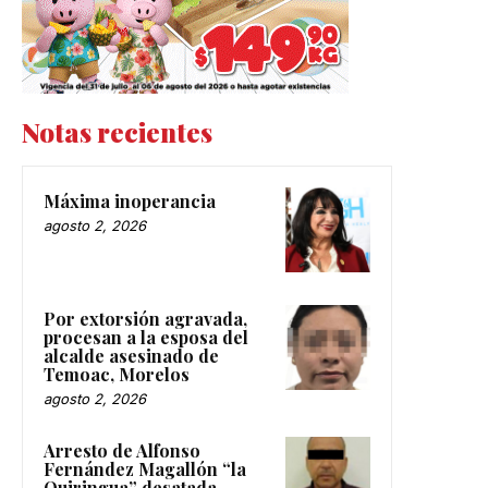
Notas recientes
Máxima inoperancia
agosto 2, 2026
Por extorsión agravada,
procesan a la esposa del
alcalde asesinado de
Temoac, Morelos
agosto 2, 2026
Arresto de Alfonso
Fernández Magallón “la
Quiringua” desatada