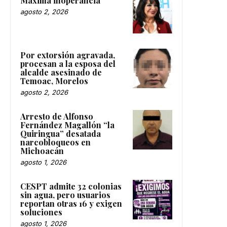
Máxima inoperancia
agosto 2, 2026
Por extorsión agravada,
procesan a la esposa del
alcalde asesinado de
Temoac, Morelos
agosto 2, 2026
Arresto de Alfonso
Fernández Magallón “la
Quiringua” desatada
narcobloqueos en
Michoacán
agosto 1, 2026
CESPT admite 32 colonias
sin agua, pero usuarios
reportan otras 16 y exigen
soluciones
agosto 1, 2026