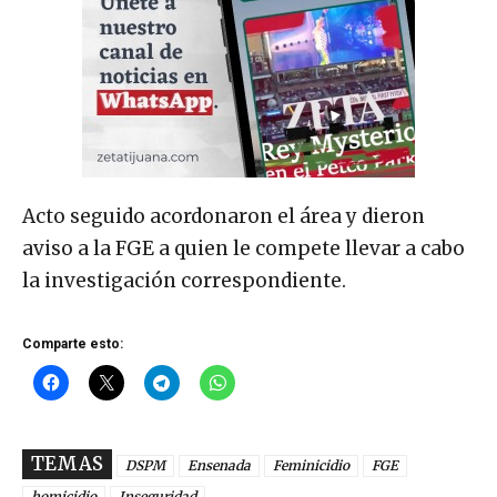
Acto seguido acordonaron el área y dieron
aviso a la FGE a quien le compete llevar a cabo
la investigación correspondiente.
Comparte esto:
TEMAS
DSPM
Ensenada
Feminicidio
FGE
homicidio
Inseguridad