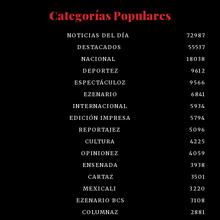
Categorías Populares
NOTICIAS DEL DÍA
72987
DESTACADOS
55537
NACIONAL
18038
DEPORTEZ
9612
ESPECTÁCULOZ
9566
EZENARIO
6841
INTERNACIONAL
5934
EDICIÓN IMPRESA
5794
REPORTAJEZ
5096
CULTURA
4225
OPINIONEZ
4059
ENSENADA
3938
CARTAZ
3501
MEXICALI
3220
EZENARIO BCS
3108
COLUMNAZ
2881