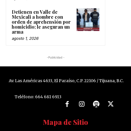
Detienen en Valle de
Mexicali a hombre con
orden de aprehensión por
homicidio; le aseguran un
arma
agosto 1, 2026
-Publicidad -
Av. Las Américas 4633, El Paraíso, C.P. 22106 / Tijuana, B.C.
Teléfono: 664 681 6913
Mapa de Sitio