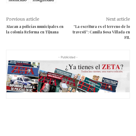
Previous article
Next article
Atacan a policías municipales en
“La escritura es el terreno de lo
la colonia Reforma en Tijuana
travesti”: Camila Sosa Villada en
FIL
- Publicidad -