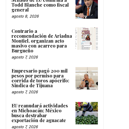
Todd Blanche como fiscal
general
agosto 8, 2026
Contrario a
recomendación de Ariadna
Montiel, organizan acto
masivo con acarreo para
Burgueño
agosto 7, 2026
Empresario pagó 200 mil
pesos por permiso para
corrida de toros apócrifo:
Sindica de Tijuana
agosto 7, 2026
EU reanudará actividades
en Michoacán; México
busca destrabar
exportación de aguacate
agosto 7, 2026