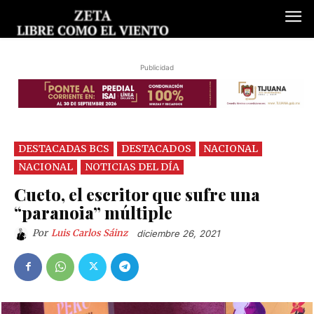
Publicidad
DESTACADAS BCS
DESTACADOS
NACIONAL
NACIONAL
NOTICIAS DEL DÍA
Cueto, el escritor que sufre una
“paranoia” múltiple
Por
Luis Carlos Sáinz
diciembre 26, 2021