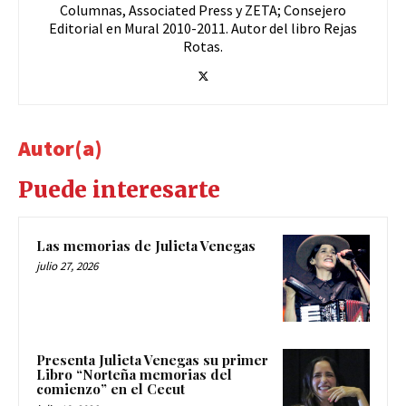
Columnas, Associated Press y ZETA; Consejero
Editorial en Mural 2010-2011. Autor del libro Rejas
Rotas.
Autor(a)
Puede interesarte
Las memorias de Julieta Venegas
julio 27, 2026
Presenta Julieta Venegas su primer
Libro “Norteña memorias del
comienzo” en el Cecut