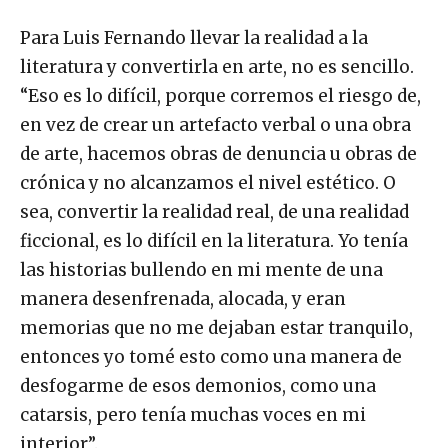
Para Luis Fernando llevar la realidad a la
literatura y convertirla en arte, no es sencillo.
“Eso es lo difícil, porque corremos el riesgo de,
en vez de crear un artefacto verbal o una obra
de arte, hacemos obras de denuncia u obras de
crónica y no alcanzamos el nivel estético. O
sea, convertir la realidad real, de una realidad
ficcional, es lo difícil en la literatura. Yo tenía
las historias bullendo en mi mente de una
manera desenfrenada, alocada, y eran
memorias que no me dejaban estar tranquilo,
entonces yo tomé esto como una manera de
desfogarme de esos demonios, como una
catarsis, pero tenía muchas voces en mi
interior”.