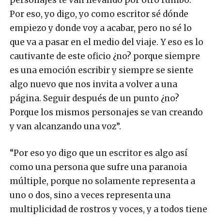
personajes te van llevando por otro rumbo.
Por eso, yo digo, yo como escritor sé dónde
empiezo y donde voy a acabar, pero no sé lo
que va a pasar en el medio del viaje. Y eso es lo
cautivante de este oficio ¿no? porque siempre
es una emoción escribir y siempre se siente
algo nuevo que nos invita a volver a una
página. Seguir después de un punto ¿no?
Porque los mismos personajes se van creando
y van alcanzando una voz”.
“Por eso yo digo que un escritor es algo así
como una persona que sufre una paranoia
múltiple, porque no solamente representa a
uno o dos, sino a veces representa una
multiplicidad de rostros y voces, y a todos tiene