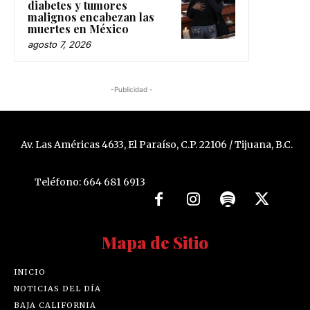
diabetes y tumores
malignos encabezan las
muertes en México
agosto 7, 2026
-Publicidad -
Av. Las Américas 4633, El Paraíso, C.P. 22106 / Tijuana, B.C.
Teléfono: 664 681 6913
Mapa de Sitio
INICIO
NOTICIAS DEL DÍA
BAJA CALIFORNIA