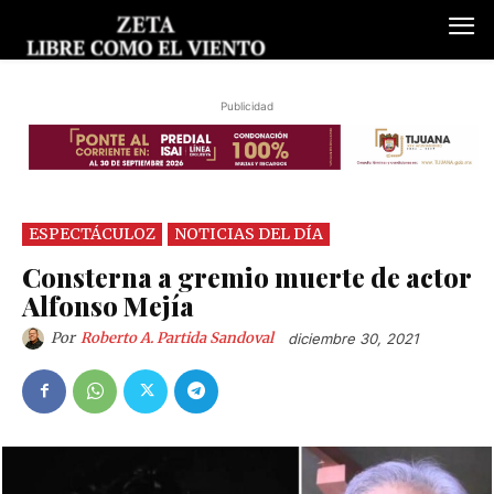
Publicidad
ESPECTÁCULOZ
NOTICIAS DEL DÍA
Consterna a gremio muerte de actor
Alfonso Mejía
Por
Roberto A. Partida Sandoval
diciembre 30, 2021