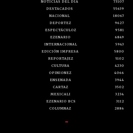
NOTICIAS DEL DÍA
73107
DESTACADOS
55639
NACIONAL
18067
DEPORTEZ
9627
ESPECTÁCULOZ
9581
EZENARIO
6849
INTERNACIONAL
5943
EDICIÓN IMPRESA
5800
REPORTAJEZ
5102
CULTURA
4230
OPINIONEZ
4066
ENSENADA
3944
CARTAZ
3502
MEXICALI
3234
EZENARIO BCS
3112
COLUMNAZ
2886
-