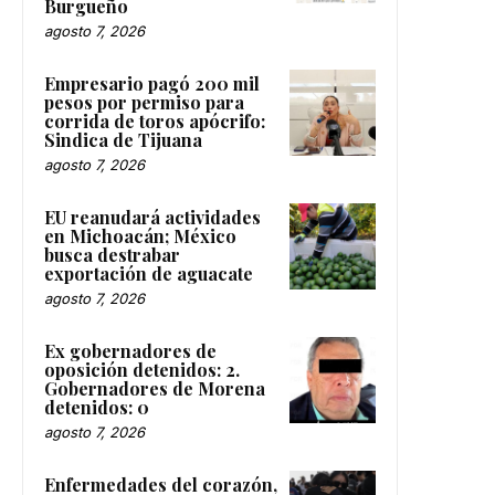
Burgueño
agosto 7, 2026
Empresario pagó 200 mil
pesos por permiso para
corrida de toros apócrifo:
Sindica de Tijuana
agosto 7, 2026
EU reanudará actividades
en Michoacán; México
busca destrabar
exportación de aguacate
agosto 7, 2026
Ex gobernadores de
oposición detenidos: 2.
Gobernadores de Morena
detenidos: 0
agosto 7, 2026
Enfermedades del corazón,