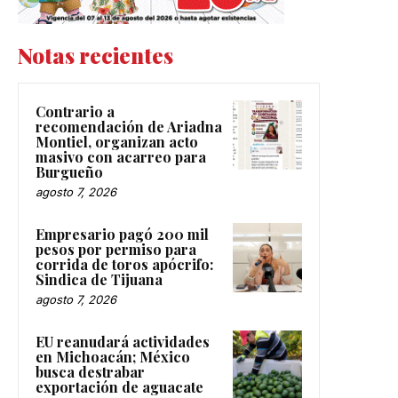
Notas recientes
Contrario a
recomendación de Ariadna
Montiel, organizan acto
masivo con acarreo para
Burgueño
agosto 7, 2026
Empresario pagó 200 mil
pesos por permiso para
corrida de toros apócrifo:
Sindica de Tijuana
agosto 7, 2026
EU reanudará actividades
en Michoacán; México
busca destrabar
exportación de aguacate