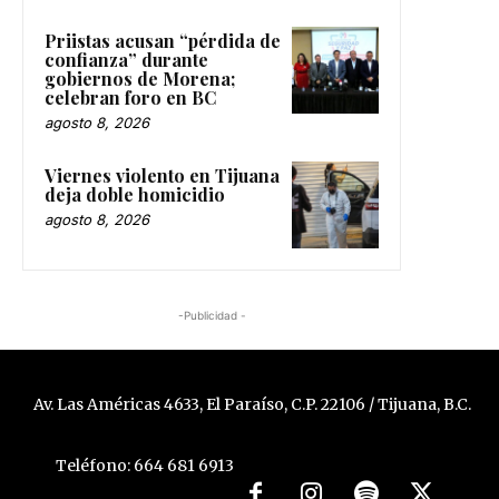
Priistas acusan “pérdida de
confianza” durante
gobiernos de Morena;
celebran foro en BC
agosto 8, 2026
Viernes violento en Tijuana
deja doble homicidio
agosto 8, 2026
-Publicidad -
Av. Las Américas 4633, El Paraíso, C.P. 22106 / Tijuana, B.C.
Teléfono: 664 681 6913