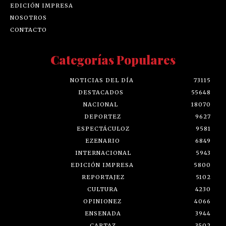
EDICIÓN IMPRESA
NOSOTROS
CONTACTO
Categorías Populares
NOTICIAS DEL DÍA
73115
DESTACADOS
55648
NACIONAL
18070
DEPORTEZ
9627
ESPECTÁCULOZ
9581
EZENARIO
6849
INTERNACIONAL
5943
EDICIÓN IMPRESA
5800
REPORTAJEZ
5102
CULTURA
4230
OPINIONEZ
4066
ENSENADA
3944
CARTAZ
3502