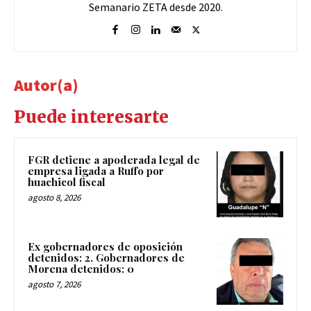
Semanario ZETA desde 2020.
Autor(a)
Puede interesarte
FGR detiene a apoderada legal de
empresa ligada a Ruffo por
huachicol fiscal
agosto 8, 2026
Ex gobernadores de oposición
detenidos: 2. Gobernadores de
Morena detenidos: 0
agosto 7, 2026