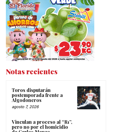
Notas recientes
Toros disputarán
postemporada frente a
Algodoneros
agosto 7, 2026
Vinculan a proceso al “R1”,
pero no por el homicidio
de Carlos Manzo