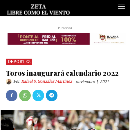
Publicidad
DEPORTEZ
Toros inaugurará calendario 2022
Por
Rafael S. González Martínez
noviembre 1, 2021