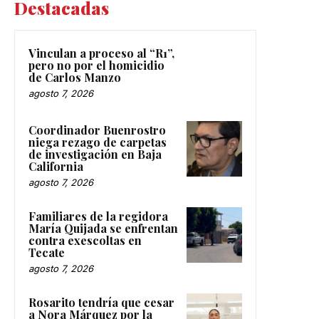
Destacadas
Vinculan a proceso al “R1”,
pero no por el homicidio
de Carlos Manzo
agosto 7, 2026
Coordinador Buenrostro
niega rezago de carpetas
de investigación en Baja
California
agosto 7, 2026
Familiares de la regidora
María Quijada se enfrentan
contra exescoltas en
Tecate
agosto 7, 2026
Rosarito tendría que cesar
a Nora Márquez por la