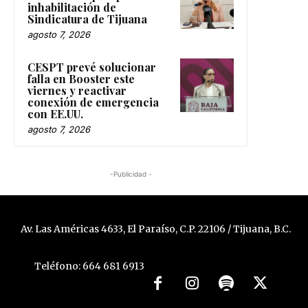
inhabilitación de
Sindicatura de Tijuana
agosto 7, 2026
CESPT prevé solucionar
falla en Booster este
viernes y reactivar
conexión de emergencia
con EE.UU.
agosto 7, 2026
-Publicidad -
Av. Las Américas 4633, El Paraíso, C.P. 22106 / Tijuana, B.C.
Teléfono: 664 681 6913