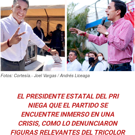
Fotos: Cortesía.- Joel Vargas / Andrés Liceaga
EL PRESIDENTE ESTATAL DEL PRI
NIEGA QUE EL PARTIDO SE
ENCUENTRE INMERSO EN UNA
CRISIS, COMO LO DENUNCIARON
FIGURAS RELEVANTES DEL TRICOLOR