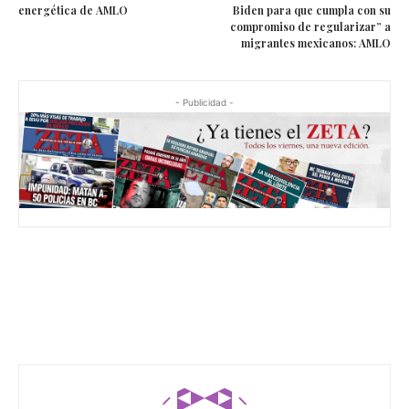
energética de AMLO
Biden para que cumpla con su
compromiso de regularizar” a
migrantes mexicanos: AMLO
- Publicidad -