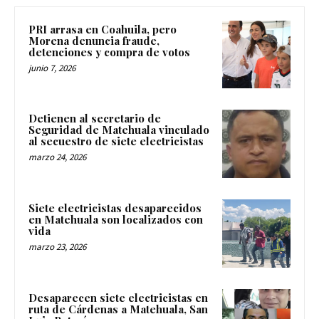
PRI arrasa en Coahuila, pero
Morena denuncia fraude,
detenciones y compra de votos
junio 7, 2026
Detienen al secretario de
Seguridad de Matehuala vinculado
al secuestro de siete electricistas
marzo 24, 2026
Siete electricistas desaparecidos
en Matehuala son localizados con
vida
marzo 23, 2026
Desaparecen siete electricistas en
ruta de Cárdenas a Matehuala, San