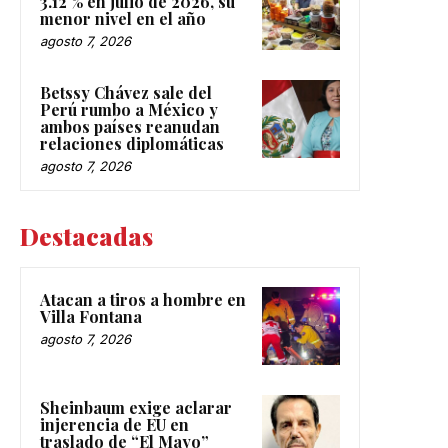
3.12 % en julio de 2026, su
menor nivel en el año
agosto 7, 2026
Betssy Chávez sale del
Perú rumbo a México y
ambos países reanudan
relaciones diplomáticas
agosto 7, 2026
Destacadas
Atacan a tiros a hombre en
Villa Fontana
agosto 7, 2026
Sheinbaum exige aclarar
injerencia de EU en
traslado de “El Mayo”