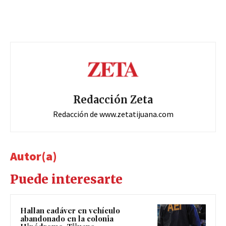
Redacción Zeta
Redacción de www.zetatijuana.com
Autor(a)
Puede interesarte
Hallan cadáver en vehículo
abandonado en la colonia