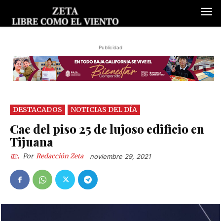
Publicidad
DESTACADOS
NOTICIAS DEL DÍA
Cae del piso 25 de lujoso edificio en
Tijuana
Por
Redacción Zeta
noviembre 29, 2021