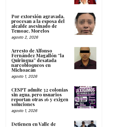
Por extorsión agravada,
procesan a la esposa del
alcalde asesinado de
Temoac, Morelos
agosto 2, 2026
Arresto de Alfonso
Fernández Magallón “la
Quiringua” desatada
narcobloqueos en
Michoacán
agosto 1, 2026
CESPT admite 32 colonias
sin agua, pero usuarios
reportan otras 16 y exigen
soluciones
agosto 1, 2026
Detienen en Valle de