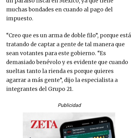
un paraíso fiscal en México, ya que tiene
muchas bondades en cuando al pago del
impuesto.
“Creo que es un arma de doble filo”, porque está
tratando de captar a gente de tal manera que
sean votantes para este gobierno. “Es
demasiado benévolo y es evidente que cuando
sueltas tanto la rienda es porque quieres
agarrar a más gente”, dijo la especialista a
integrantes del Grupo 21.
Publicidad