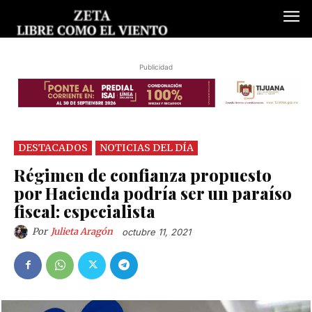
Publicidad
DESTACADOS
NOTICIAS DEL DÍA
Régimen de confianza propuesto
por Hacienda podría ser un paraíso
fiscal: especialista
Por
Julieta Aragón
octubre 11, 2021