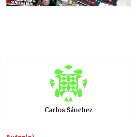
Carlos Sánchez
Autor(a)