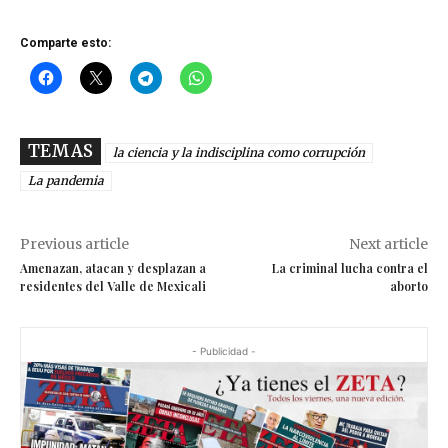
Comparte esto:
TEMAS
la ciencia y la indisciplina como corrupción
La pandemia
Previous article
Next article
Amenazan, atacan y desplazan a
La criminal lucha contra el
residentes del Valle de Mexicali
aborto
- Publicidad -