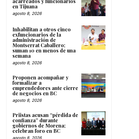
acarreados y funcionarios
en Tijuana
agosto 8, 2026
Inhabilitan a otros cinco
exfuncionarios de la
administración de
Montserrat Caballero;
suman 10 en menos de una
semana
agosto 8, 2026
Proponen acompañar y
formalizar a
emprendedores ante cierre
de negocios en BC
agosto 8, 2026
Priistas acusan “pérdida de
confianza” durante
gobiernos de Morena;
celebran foro en BC
agosto 8, 2026