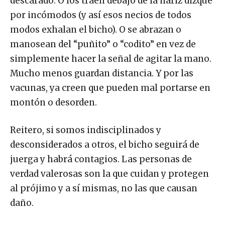
descarado. O los traen debajo de la nariz dizque
por incómodos (y así esos necios de todos
modos exhalan el bicho). O se abrazan o
manosean del “puñito” o “codito” en vez de
simplemente hacer la señal de agitar la mano.
Mucho menos guardan distancia. Y por las
vacunas, ya creen que pueden mal portarse en
montón o desorden.
Reitero, si somos indisciplinados y
desconsiderados a otros, el bicho seguirá de
juerga y habrá contagios. Las personas de
verdad valerosas son la que cuidan y protegen
al prójimo y a sí mismas, no las que causan
daño.