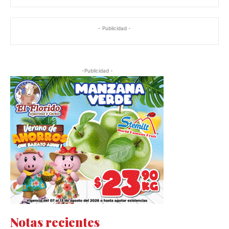
- Publicidad -
-Publicidad -
Notas recientes