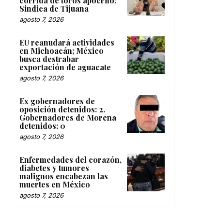
corrida de toros apócrifo:
Sindica de Tijuana
agosto 7, 2026
EU reanudará actividades
en Michoacán; México
busca destrabar
exportación de aguacate
agosto 7, 2026
Ex gobernadores de
oposición detenidos: 2.
Gobernadores de Morena
detenidos: 0
agosto 7, 2026
Enfermedades del corazón,
diabetes y tumores
malignos encabezan las
muertes en México
agosto 7, 2026