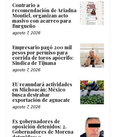
Contrario a
recomendación de Ariadna
Montiel, organizan acto
masivo con acarreo para
Burgueño
agosto 7, 2026
Empresario pagó 200 mil
pesos por permiso para
corrida de toros apócrifo:
Sindica de Tijuana
agosto 7, 2026
EU reanudará actividades
en Michoacán; México
busca destrabar
exportación de aguacate
agosto 7, 2026
Ex gobernadores de
oposición detenidos: 2.
Gobernadores de Morena
detenidos: 0