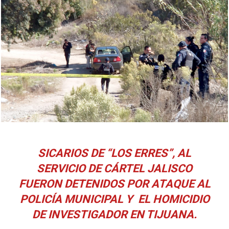
SICARIOS DE “LOS ERRES”, AL
SERVICIO DE CÁRTEL JALISCO
FUERON DETENIDOS POR ATAQUE AL
POLICÍA MUNICIPAL Y EL HOMICIDIO
DE INVESTIGADOR EN TIJUANA.