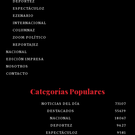
DEPORTEZ
ESPECTÁCULOZ
EZENARIO
INTERNACIONAL
COLUMNAZ
ZOOM POLÍTICO
REPORTAJEZ
NACIONAL
EDICIÓN IMPRESA
NOSOTROS
CONTACTO
Categorías Populares
NOTICIAS DEL DÍA
73107
DESTACADOS
55639
NACIONAL
18067
DEPORTEZ
9627
ESPECTÁCULOZ
9581