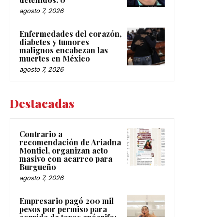
agosto 7, 2026
Enfermedades del corazón,
diabetes y tumores
malignos encabezan las
muertes en México
agosto 7, 2026
Destacadas
Contrario a
recomendación de Ariadna
Montiel, organizan acto
masivo con acarreo para
Burgueño
agosto 7, 2026
Empresario pagó 200 mil
pesos por permiso para