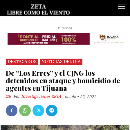
Publicidad
DESTACADOS
NOTICIAS DEL DÍA
De “Los Erres” y el CJNG los
detenidos en ataque y homicidio de
agentes en Tijuana
Por
Investigaciones ZETA
octubre 22, 2021