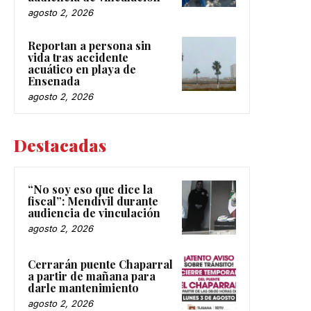
agosto 2, 2026
Reportan a persona sin
vida tras accidente
acuático en playa de
Ensenada
agosto 2, 2026
Destacadas
“No soy eso que dice la
fiscal”: Mendívil durante
audiencia de vinculación
agosto 2, 2026
Cerrarán puente Chaparral
a partir de mañana para
darle mantenimiento
agosto 2, 2026