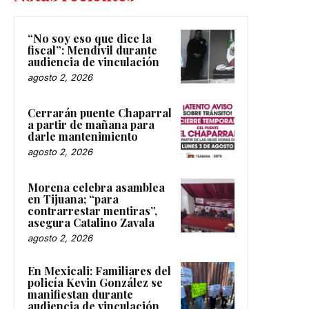
“No soy eso que dice la
fiscal”: Mendívil durante
audiencia de vinculación
agosto 2, 2026
Cerrarán puente Chaparral
a partir de mañana para
darle mantenimiento
agosto 2, 2026
Morena celebra asamblea
en Tijuana; “para
contrarrestar mentiras”,
asegura Catalino Zavala
agosto 2, 2026
En Mexicali: Familiares del
policía Kevin González se
manifiestan durante
audiencia de vinculación