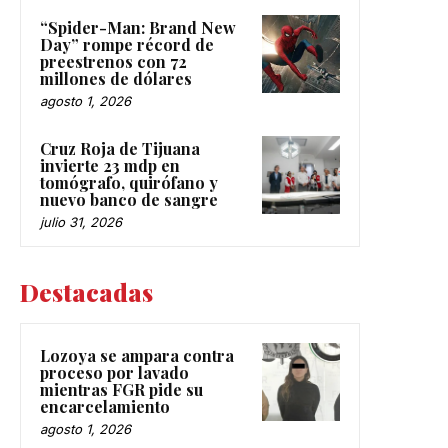
“Spider-Man: Brand New
Day” rompe récord de
preestrenos con 72
millones de dólares
agosto 1, 2026
Cruz Roja de Tijuana
invierte 23 mdp en
tomógrafo, quirófano y
nuevo banco de sangre
julio 31, 2026
Destacadas
Lozoya se ampara contra
proceso por lavado
mientras FGR pide su
encarcelamiento
agosto 1, 2026