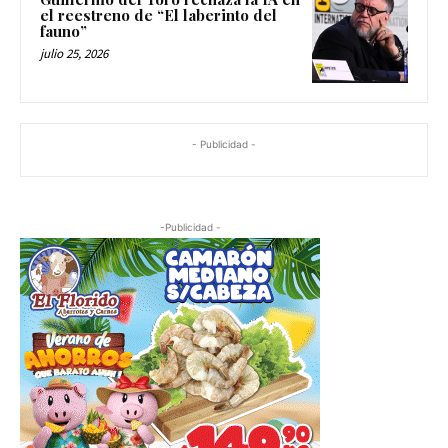
Guillermo del Toro rechaza la IA en
el reestreno de “El laberinto del
fauno”
julio 25, 2026
- Publicidad -
-Publicidad -