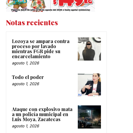
Notas recientes
Lozoya se ampara contra
proceso por lavado
mientras FGR pide su
encarcelamiento
agosto 1, 2026
Todo el poder
agosto 1, 2026
Ataque con explosivo mata
a un policía municipal en
Luis Moya, Zacatecas
agosto 1, 2026