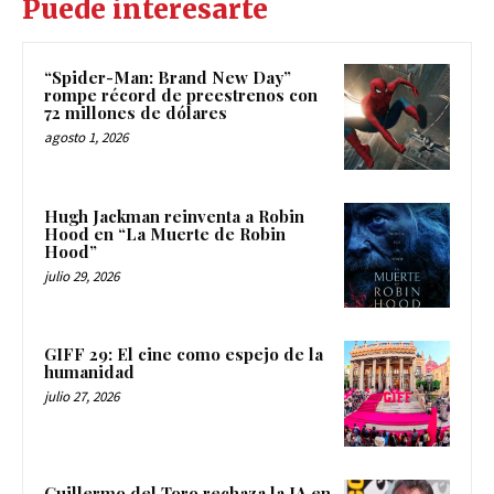
Puede interesarte
“Spider-Man: Brand New Day”
rompe récord de preestrenos con
72 millones de dólares
agosto 1, 2026
Hugh Jackman reinventa a Robin
Hood en “La Muerte de Robin
Hood”
julio 29, 2026
GIFF 29: El cine como espejo de la
humanidad
julio 27, 2026