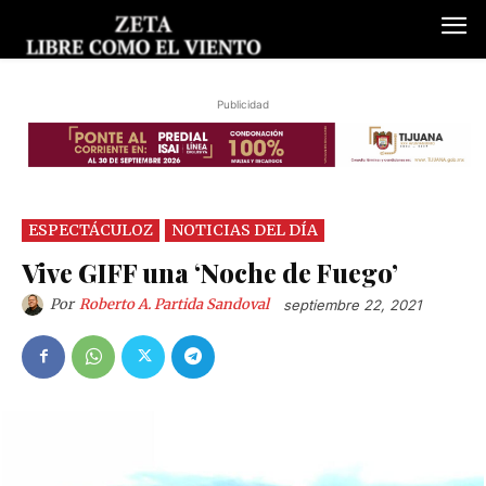
Publicidad
ESPECTÁCULOZ
NOTICIAS DEL DÍA
Vive GIFF una ‘Noche de Fuego’
Por
Roberto A. Partida Sandoval
septiembre 22, 2021