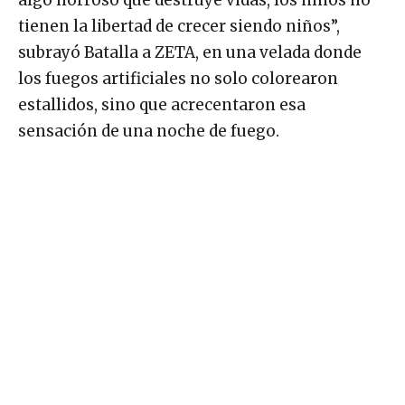
algo horroso que destruye vidas, los niños no
tienen la libertad de crecer siendo niños”,
subrayó Batalla a ZETA, en una velada donde
los fuegos artificiales no solo colorearon
estallidos, sino que acrecentaron esa
sensación de una noche de fuego.