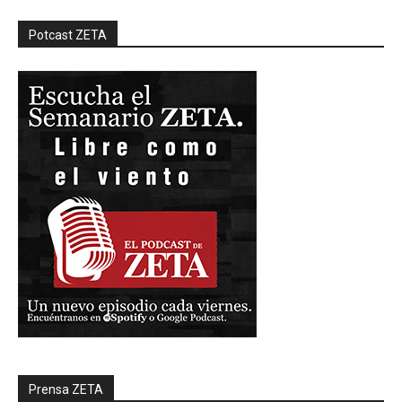
Potcast ZETA
Prensa ZETA