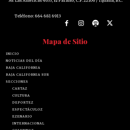
Av. Las Américas 4633, El Paraíso, C.P. 22106 / Tijuana, B.C.
Teléfono: 664 681 6913
Mapa de Sitio
INICIO
NOTICIAS DEL DÍA
BAJA CALIFORNIA
BAJA CALIFORNIA SUR
SECCIONES
CARTAZ
CULTURA
DEPORTEZ
ESPECTÁCULOZ
EZENARIO
INTERNACIONAL