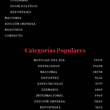
COLUMNAZ
ZOOM POLÍTICO
REPORTAJEZ
NACIONAL
EDICIÓN IMPRESA
NOSOTROS
CONTACTO
Categorías Populares
NOTICIAS DEL DÍA
73071
DESTACADOS
55608
NACIONAL
18058
DEPORTEZ
9624
ESPECTÁCULOZ
9577
EZENARIO
6849
INTERNACIONAL
5940
EDICIÓN IMPRESA
5800
REPORTAJEZ
5102