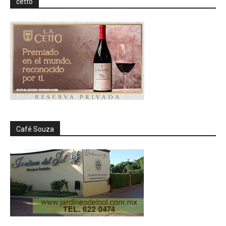
cetto
Café Souza