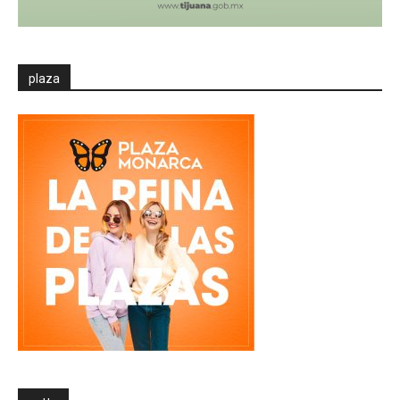
plaza