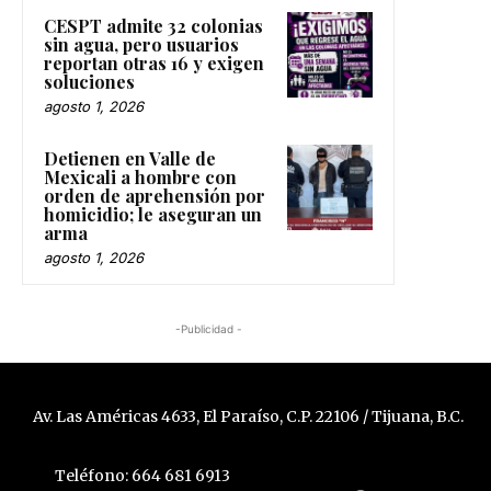
CESPT admite 32 colonias
sin agua, pero usuarios
reportan otras 16 y exigen
soluciones
agosto 1, 2026
Detienen en Valle de
Mexicali a hombre con
orden de aprehensión por
homicidio; le aseguran un
arma
agosto 1, 2026
-Publicidad -
Av. Las Américas 4633, El Paraíso, C.P. 22106 / Tijuana, B.C.
Teléfono: 664 681 6913