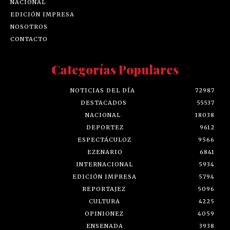
NACIONAL
EDICIÓN IMPRESA
NOSOTROS
CONTACTO
Categorías Populares
NOTICIAS DEL DÍA
72987
DESTACADOS
55537
NACIONAL
18038
DEPORTEZ
9612
ESPECTÁCULOZ
9566
EZENARIO
6841
INTERNACIONAL
5934
EDICIÓN IMPRESA
5794
REPORTAJEZ
5096
CULTURA
4225
OPINIONEZ
4059
ENSENADA
3938