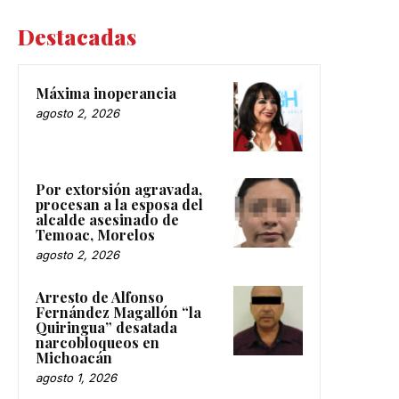
Destacadas
Máxima inoperancia
agosto 2, 2026
Por extorsión agravada,
procesan a la esposa del
alcalde asesinado de
Temoac, Morelos
agosto 2, 2026
Arresto de Alfonso
Fernández Magallón “la
Quiringua” desatada
narcobloqueos en
Michoacán
agosto 1, 2026