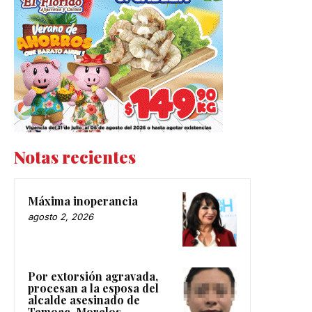
Notas recientes
Máxima inoperancia
agosto 2, 2026
Por extorsión agravada,
procesan a la esposa del
alcalde asesinado de
Temoac, Morelos