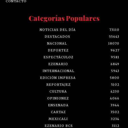
CONTACTO
Categorías Populares
NOTICIAS DEL DÍA
73110
DESTACADOS
55643
NACIONAL
18070
DEPORTEZ
9627
ESPECTÁCULOZ
9581
EZENARIO
6849
INTERNACIONAL
5943
EDICIÓN IMPRESA
5800
REPORTAJEZ
5102
CULTURA
4230
OPINIONEZ
4066
ENSENADA
3944
CARTAZ
3502
MEXICALI
3234
EZENARIO BCS
3112