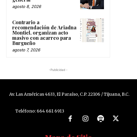
agosto 8, 2026
Contrario a
recomendación de Ariadna
Montiel, organizan acto
masivo con acarreo para
Burgueño
agosto 7, 2026
-Publicidad -
Av. Las Américas 4633, El Paraíso, C.P. 22106 / Tijuana, B.C.
Teléfono: 664 681 6913