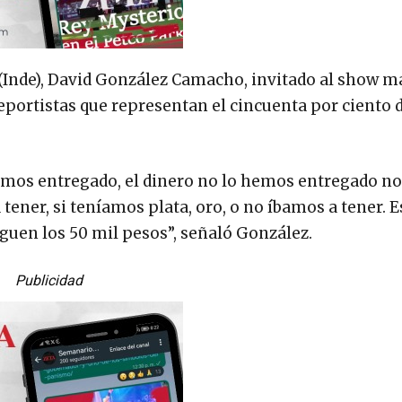
te (Inde), David González Camacho, invitado al show 
eportistas que representan el cincuenta por ciento 
hemos entregado, el dinero no lo hemos entregado n
ener, si teníamos plata, oro, o no íbamos a tener. E
eguen los 50 mil pesos”, señaló González.
Publicidad