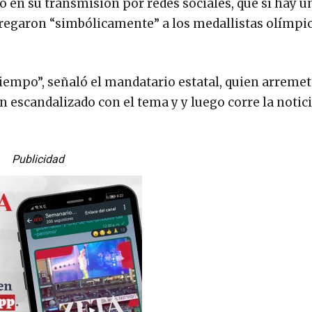
ó en su transmisión por redes sociales, que sí hay un
tregaron “simbólicamente” a los medallistas olímpi
tiempo”, señaló el mandatario estatal, quien arremet
 escandalizado con el tema y y luego corre la notici
Publicidad