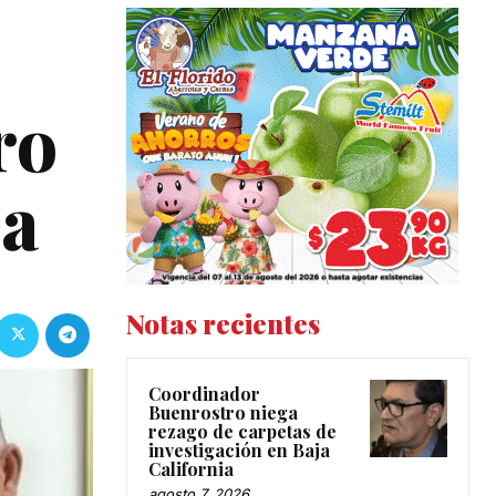
ro
la
Notas recientes
Coordinador
Buenrostro niega
rezago de carpetas de
investigación en Baja
California
agosto 7, 2026