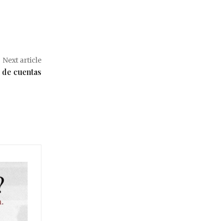
Next article
n de cuentas