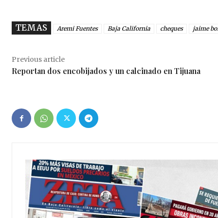
TEMAS
Aremi Fuentes
Baja California
cheques
jaime bo
Previous article
Reportan dos encobijados y un calcinado en Tijuana