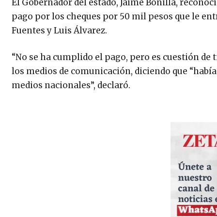
El Gobernador del estado, Jaime Bonilla, reconoci
pago por los cheques por 50 mil pesos que le en
Fuentes y Luis Álvarez.
“No se ha cumplido el pago, pero es cuestión de 
los medios de comunicación, diciendo que “habían
medios nacionales”, declaró.