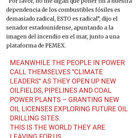
“Por favor, no me digan que poner fin a nuestra
dependencia de los combustibles fósiles es
demasiado radical, ESTO es radical”, dijo el
senador estadounidense, apuntando a la
imagen del incendio en el mar, junto a una
plataforma de PEMEX.
MEANWHILE THE PEOPLE IN POWER
CALL THEMSELVES "CLIMATE
LEADERS" AS THEY OPEN UP NEW
OILFIELDS, PIPELINES AND COAL
POWER PLANTS – GRANTING NEW
OIL LICENSES EXPLORING FUTURE OIL
DRILLING SITES.
THIS IS THE WORLD THEY ARE
LEAVING FOR US.