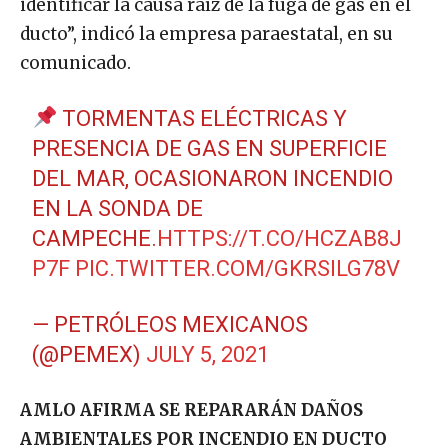
identificar la causa raíz de la fuga de gas en el
ducto”, indicó la empresa paraestatal, en su
comunicado.
TORMENTAS ELÉCTRICAS Y
PRESENCIA DE GAS EN SUPERFICIE
DEL MAR, OCASIONARON INCENDIO
EN LA SONDA DE
CAMPECHE.
HTTPS://T.CO/HCZAB8J
P7F
PIC.TWITTER.COM/GKRSILG78V
— PETRÓLEOS MEXICANOS
(@PEMEX)
JULY 5, 2021
AMLO AFIRMA SE REPARARÁN DAÑOS
AMBIENTALES POR INCENDIO EN DUCTO