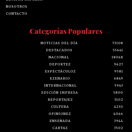
NOSOTROS
CONTACTO
Categorías Populares
NOTICIAS DEL DÍA
73108
DESTACADOS
55641
NACIONAL
18068
DEPORTEZ
9627
ESPECTÁCULOZ
9581
EZENARIO
6849
INTERNACIONAL
5943
EDICIÓN IMPRESA
5800
REPORTAJEZ
5102
CULTURA
4230
OPINIONEZ
4066
ENSENADA
3944
CARTAZ
3502