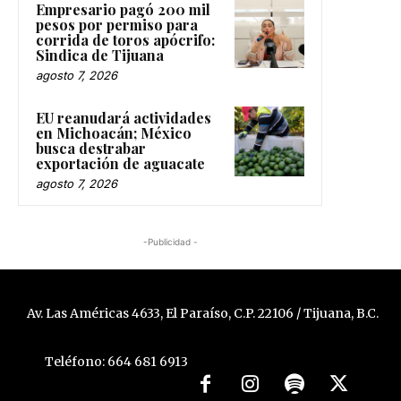
Empresario pagó 200 mil
pesos por permiso para
corrida de toros apócrifo:
Sindica de Tijuana
agosto 7, 2026
EU reanudará actividades
en Michoacán; México
busca destrabar
exportación de aguacate
agosto 7, 2026
-Publicidad -
Av. Las Américas 4633, El Paraíso, C.P. 22106 / Tijuana, B.C.
Teléfono: 664 681 6913