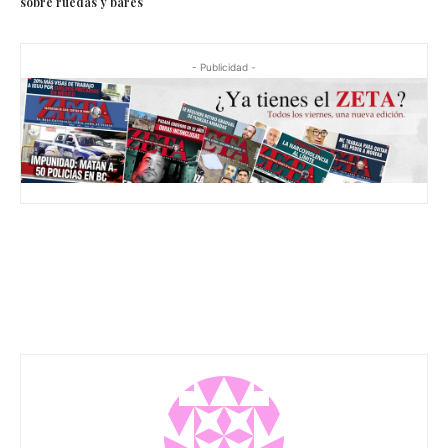
sobre ruedas y bares
- Publicidad -