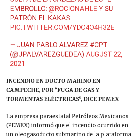
EMBROLLO:
@ROCIONAHLE
Y SU
PATRÓN EL KAKAS.
PIC.TWITTER.COM/YDO4O4H32E
— JUAN PABLO ALVAREZ #CPT
(@JPALVAREZGUEDEA)
AUGUST 22,
2021
INCENDIO EN DUCTO MARINO EN
CAMPECHE, POR “FUGA DE GAS Y
TORMENTAS ELÉCTRICAS”, DICE PEMEX
La empresa paraestatal Petróleos Mexicanos
(PEMEX) informó que el incendio ocurrido en
un oleogasoducto submarino de la plataforma