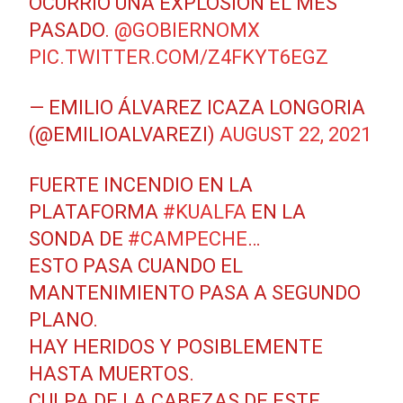
OCURRIÓ UNA EXPLOSIÓN EL MES
PASADO.
@GOBIERNOMX
PIC.TWITTER.COM/Z4FKYT6EGZ
— EMILIO ÁLVAREZ ICAZA LONGORIA
(@EMILIOALVAREZI)
AUGUST 22, 2021
FUERTE INCENDIO EN LA
PLATAFORMA
#KUALFA
EN LA
SONDA DE
#CAMPECHE
…
ESTO PASA CUANDO EL
MANTENIMIENTO PASA A SEGUNDO
PLANO.
HAY HERIDOS Y POSIBLEMENTE
HASTA MUERTOS.
CULPA DE LA CABEZAS DE ESTE