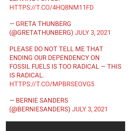
HTTPS://T.CO/4HQ8NM11FD
— GRETA THUNBERG
(@GRETATHUNBERG)
JULY 3, 2021
PLEASE DO NOT TELL ME THAT
ENDING OUR DEPENDENCY ON
FOSSIL FUELS IS TOO RADICAL — THIS
IS RADICAL.
HTTPS://T.CO/MPBRSEOVG5
— BERNIE SANDERS
(@BERNIESANDERS)
JULY 3, 2021